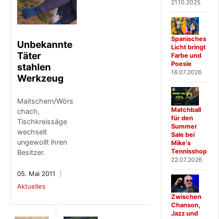
21.10.2025
Spanisches
Unbekannte
Licht bringt
Täter
Farbe und
Poesie
stahlen
16.07.2026
Werkzeug
Maitschern/Wörs
Matchball
chach,
für den
Tischkreissäge
Summer
wechselt
Sale bei
ungewollt ihren
Mike's
Tennisshop
Besitzer.
22.07.2026
05. Mai 2011
Aktuelles
Zwischen
Chanson,
Jazz und