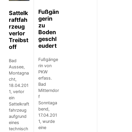
Fußgän
Sattelk
gerin
raftfah
zu
rzeug
Boden
verlor
geschl
Treibst
eudert
off
Fußgänge
Bad
rin von
Aussee,
PKW
Montagna
erfass.
cht,
Bad
18.04.201
Mitterndor
1, verlor
f
ein
Sonntaga
Sattelkraft
bend,
fahrzeug
17.04.201
aufgrund
1, wurde
eines
eine
technisch