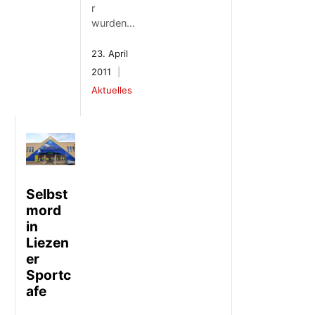
r
wurden…
23. April
2011
Aktuelles
Selbst
mord
in
Liezen
er
Sportc
afe