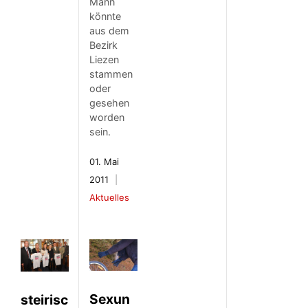
Mann
könnte
aus dem
Bezirk
Liezen
stammen
oder
gesehen
worden
sein.
01. Mai
2011
Aktuelles
Sexun
steirisc