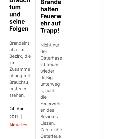
Brände
tum
halten
und
Feuerw
seine
ehr auf
Folgen
Trapp!
Brandeins
Nicht nur
ätze im
der
Bezirk, die
Osterhase
im
ist heuer
Zusamme
wieder
nhang mit
fleißig
Brauchtu
unterweg
msfeuer
s, auch
stehen.
die
Feuerwehr
24. April
en des
Bezirkes
2011
Liezen.
Aktuelles
Zahlreiche
Osterfeue