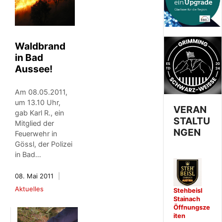
Waldbrand
in Bad
Aussee!
Am 08.05.2011,
um 13.10 Uhr,
VERAN
gab Karl R., ein
STALTU
Mitglied der
NGEN
Feuerwehr in
Gössl, der Polizei
in Bad…
08. Mai 2011
Aktuelles
Stehbeisl
Stainach
Öffnungsze
iten