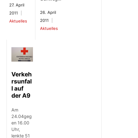
27. April
26. April
2011
2011
Aktuelles
Aktuelles
Verkeh
rsunfal
l auf
der A9
Am
24.04geg
en 16.00
Uhr,
lenkte 51