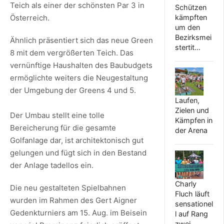
Teich als einer der schönsten Par 3 in
Schützen
kämpften
Österreich.
um den
Bezirksmei
Ähnlich präsentiert sich das neue Green
stertit…
8 mit dem vergrößerten Teich. Das
vernünftige Haushalten des Baubudgets
ermöglichte weiters die Neugestaltung
der Umgebung der Greens 4 und 5.
Laufen,
Zielen und
Der Umbau stellt eine tolle
Kämpfen in
Bereicherung für die gesamte
der Arena
Golfanlage dar, ist architektonisch gut
gelungen und fügt sich in den Bestand
der Anlage tadellos ein.
Charly
Die neu gestalteten Spielbahnen
Fluch läuft
wurden im Rahmen des Gert Aigner
sensationel
Gedenkturniers am 15. Aug. im Beisein
l auf Rang
zwei…