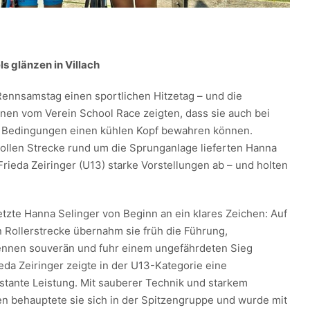
 glänzen in Villach
 Rennsamstag einen sportlichen Hitzetag – und die
en vom Verein School Race zeigten, dass sie auch bei
Bedingungen einen kühlen Kopf bewahren können.
ollen Strecke rund um die Sprunganlage lieferten Hanna
Frieda Zeiringer (U13) starke Vorstellungen ab – und holten
etzte Hanna Selinger von Beginn an ein klares Zeichen: Auf
n Rollerstrecke übernahm sie früh die Führung,
Rennen souverän und fuhr einem ungefährdeten Sieg
eda Zeiringer zeigte in der U13-Kategorie eine
tante Leistung. Mit sauberer Technik und starkem
 behauptete sie sich in der Spitzengruppe und wurde mit