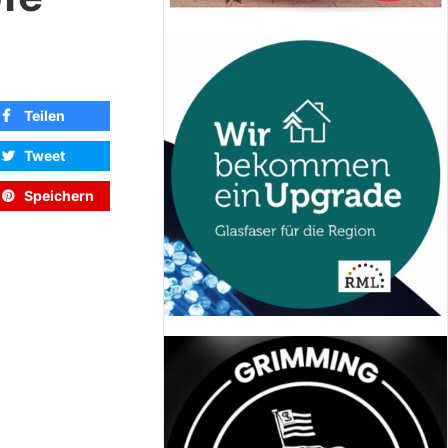
Teilen
Tweet
Speichern