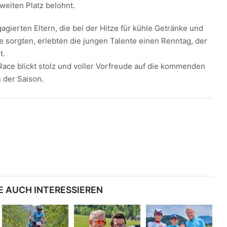
weiten Platz belohnt.
agierten Eltern, die bei der Hitze für kühle Getränke und
e sorgten, erlebten die jungen Talente einen Renntag, der
t.
Race blickt stolz und voller Vorfreude auf die kommenden
 der Saison.
E AUCH INTERESSIEREN