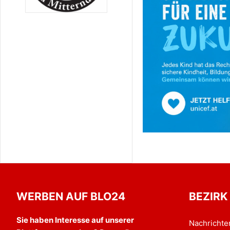
WERBEN AUF BLO24
BEZIRK
Sie haben Interesse auf unserer
Nachrichte