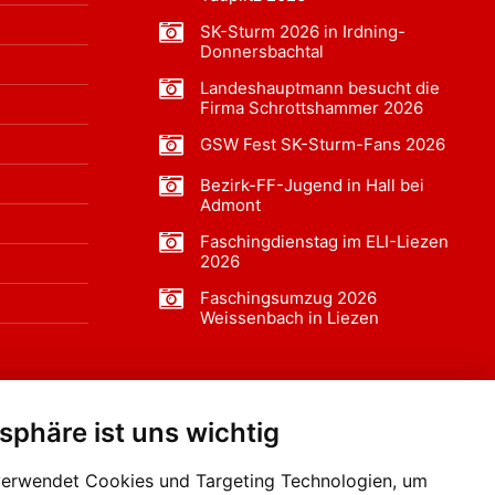
SK-Sturm 2026 in Irdning-
Donnersbachtal
Landeshauptmann besucht die
Firma Schrottshammer 2026
GSW Fest SK-Sturm-Fans 2026
Bezirk-FF-Jugend in Hall bei
Admont
Faschingdienstag im ELI-Liezen
2026
Faschingsumzug 2026
Weissenbach in Liezen
tsphäre ist uns wichtig
f BLO24.at werben?
+43 (0)664 2226600
verwendet Cookies und Targeting Technologien, um