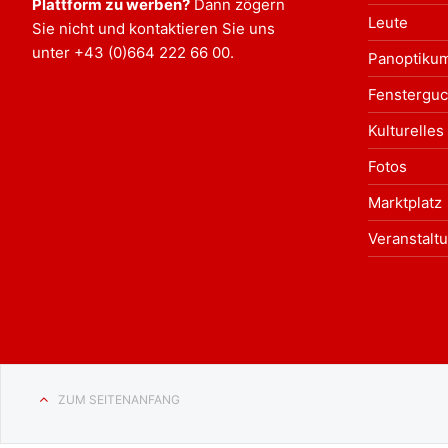
Plattform zu werben?
Dann zögern
Leute
Sie nicht und kontaktieren Sie uns
unter
+43 (0)664 222 66 00
.
Panoptiku
Fensterguc
Kulturelles
Fotos
Marktplatz
Veranstalt
ZUM SEITENANFANG