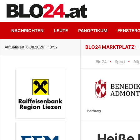
NACHRICHTEN
LEUTE
PANOPTIKUM
FENSTER
ge Seeidylle
Aktualisiert: 6.08.2026 – 10:52
Blo24
Sport
All
Heiße 