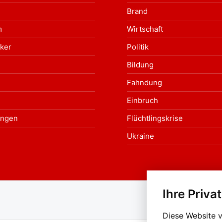
Brand
m
Wirtschaft
ker
Politik
Bildung
Fahndung
Einbruch
ungen
Flüchtlingskrise
Ukraine
Ihre Priva
Au
Diese Website 