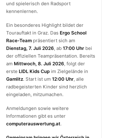
und spielerisch den Radsport
kennenlernen.
Ein besonderes Highlight bildet der
Tourauftakt in Graz. Das
Ergo School
Race-Team
präsentiert sich am
Dienstag, 7. Juli 2026
, ab
17:00 Uhr
bei
der offiziellen Teampräsentation. Bereits
am
Mittwoch, 8. Juli 2026
, folgt der
erste
LIDL Kids Cup
im Zielgelände in
Gamlitz
. Start ist um
12:00 Uhr
, alle
radbegeisterten Kinder sind herzlich
eingeladen, mitzumachen.
Anmeldungen sowie weitere
Informationen gibt es unter
computerauswertung.at
.
Gemeinsam bringen wir Österreich in