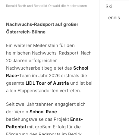
Ski
Ronald Barth und Benedikt Oswald die Moderatoren
Tennis
Nachwuchs-Radsport auf großer
Österreich-Bühne
Ein weiterer Meilenstein für den
heimischen Nachwuchs-Radsport: Nach
20 Jahren erfolgreicher
Nachwuchsarbeit begleitet das
School
Race
-Team im Jahr 2026 erstmals die
gesamte
LIDL Tour of Austria
und ist bei
allen Etappenstandorten vertreten.
Seit zwei Jahrzehnten engagiert sich
der Verein
School Race
beziehungsweise das Projekt
Enns-
Paltental
mit großem Erfolg für die
Förderung des Radsports im Bezirk