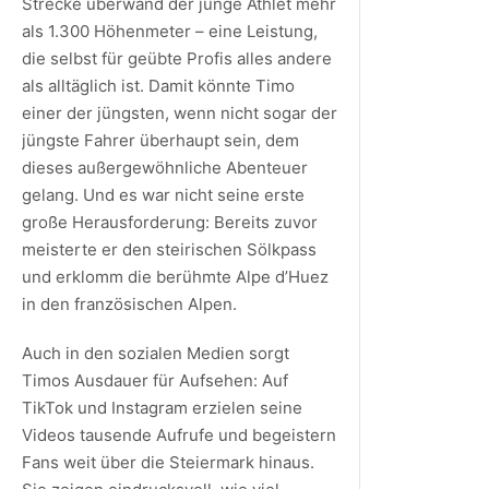
Strecke überwand der junge Athlet mehr
als 1.300 Höhenmeter – eine Leistung,
die selbst für geübte Profis alles andere
als alltäglich ist. Damit könnte Timo
einer der jüngsten, wenn nicht sogar der
jüngste Fahrer überhaupt sein, dem
dieses außergewöhnliche Abenteuer
gelang. Und es war nicht seine erste
große Herausforderung: Bereits zuvor
meisterte er den steirischen Sölkpass
und erklomm die berühmte Alpe d’Huez
in den französischen Alpen.
Auch in den sozialen Medien sorgt
Timos Ausdauer für Aufsehen: Auf
TikTok und Instagram erzielen seine
Videos tausende Aufrufe und begeistern
Fans weit über die Steiermark hinaus.