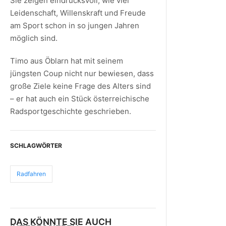
Sie zeigen eindrucksvoll, wie viel
Leidenschaft, Willenskraft und Freude
am Sport schon in so jungen Jahren
möglich sind.
Timo aus Öblarn hat mit seinem
jüngsten Coup nicht nur bewiesen, dass
große Ziele keine Frage des Alters sind
– er hat auch ein Stück österreichische
Radsportgeschichte geschrieben.
SCHLAGWÖRTER
Radfahren
DAS KÖNNTE SIE AUCH