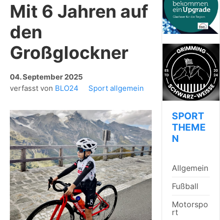
Mit 6 Jahren auf
den
Großglockner
04. September 2025
verfasst von
BLO24
Sport allgemein
SPORT
THEME
N
Allgemein
Fußball
Motorspo
rt