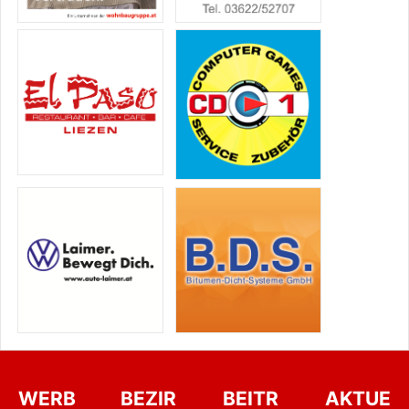
WERB
BEZIR
BEITR
AKTUE