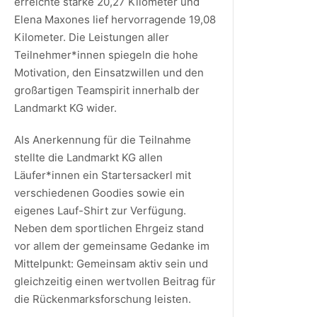
erreichte starke 20,27 Kilometer und
Elena Maxones lief hervorragende 19,08
Kilometer. Die Leistungen aller
Teilnehmer*innen spiegeln die hohe
Motivation, den Einsatzwillen und den
großartigen Teamspirit innerhalb der
Landmarkt KG wider.
Als Anerkennung für die Teilnahme
stellte die Landmarkt KG allen
Läufer*innen ein Startersackerl mit
verschiedenen Goodies sowie ein
eigenes Lauf-Shirt zur Verfügung.
Neben dem sportlichen Ehrgeiz stand
vor allem der gemeinsame Gedanke im
Mittelpunkt: Gemeinsam aktiv sein und
gleichzeitig einen wertvollen Beitrag für
die Rückenmarksforschung leisten.