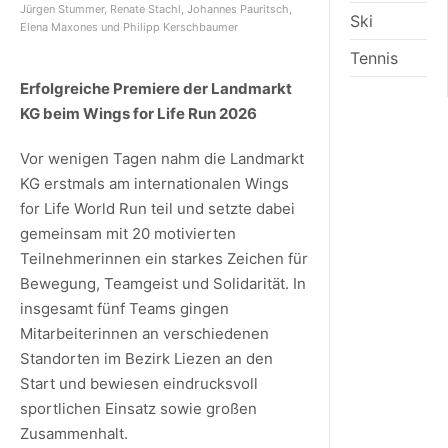
Jürgen Stummer, Renate Stachl, Johannes Pauritsch,
Ski
Elena Maxones und Philipp Kerschbaumer
Tennis
Erfolgreiche Premiere der Landmarkt
KG beim Wings for Life Run 2026
Vor wenigen Tagen nahm die Landmarkt
KG erstmals am internationalen Wings
for Life World Run teil und setzte dabei
gemeinsam mit 20 motivierten
Teilnehmerinnen ein starkes Zeichen für
Bewegung, Teamgeist und Solidarität. In
insgesamt fünf Teams gingen
Mitarbeiterinnen an verschiedenen
Standorten im Bezirk Liezen an den
Start und bewiesen eindrucksvoll
sportlichen Einsatz sowie großen
Zusammenhalt.