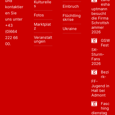
und
Kulturelle
esha
s
Einbruch
kontaktier
uptmann
en Sie
besucht
Fotos
Flüchtling
die Firma
uns unter
skrise
Schrottsh
Marktplat
+43
ammer
z
Ukraine
(0)664
2026
Veranstalt
222 66
GSW
ungen
00
.
Fest
SK-
Sturm-
Fans
2026
Bezi
rk-
FF-
Jugend in
Hall bei
Admont
Fasc
hing
dienstag