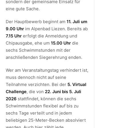
sondern der gemeinsame Einsatz für
eine gute Sache.
Der Hauptbewerb beginnt am
11. Juli um
9.00 Uhr
im Alpenbad Liezen. Bereits ab
7.15 Uhr
erfolgt die Anmeldung und
Chipausgabe, ehe um
15.00 Uhr
die
sechs Schwimmstunden mit der
anschließenden Siegerehrung enden.
Wer am Veranstaltungstag verhindert ist,
muss dennoch nicht auf seine
Teilnahme verzichten. Bei der
5. Virtual
Challenge
, die von
22. Juni bis 5. Juli
2026
stattfindet, können die sechs
Schwimmstunden flexibel auf bis zu
sechs Tage verteilt und in jedem
beliebigen 25-Meter-Becken absolviert
werden. Auch hier zählt jede