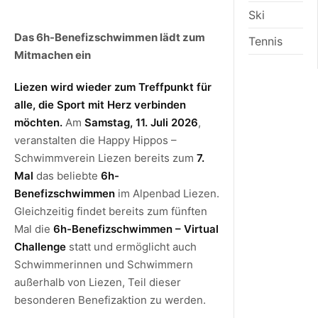
Ski
Das 6h-Benefizschwimmen lädt zum
Tennis
Mitmachen ein
Liezen wird wieder zum Treffpunkt für
alle, die Sport mit Herz verbinden
möchten.
Am
Samstag, 11. Juli 2026
,
veranstalten die Happy Hippos –
Schwimmverein Liezen bereits zum
7.
Mal
das beliebte
6h-
Benefizschwimmen
im Alpenbad Liezen.
Gleichzeitig findet bereits zum fünften
Mal die
6h-Benefizschwimmen – Virtual
Challenge
statt und ermöglicht auch
Schwimmerinnen und Schwimmern
außerhalb von Liezen, Teil dieser
besonderen Benefizaktion zu werden.