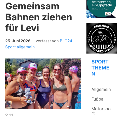
Gemeinsam
Bahnen ziehen
für Levi
25. Juni 2026
verfasst von
BLO24
Sport allgemein
SPORT
THEME
N
Allgemein
Fußball
Motorspo
rt
© HH