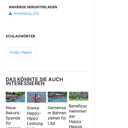
ANHÄNGE HERUNTERLADEN
Anmeldung.JPG
SCHLAGWÖRTER
Happy Hippos
DAS KÖNNTE SIE AUCH
INTERESSIEREN
Benefizsc
Neue
Gemeinsa
Starke
hwimmen
Rekord-
m Bahnen
Happy-
der
Spende
ziehen für
Hippo
Happy
für
Lisa
Leistung
Hippos