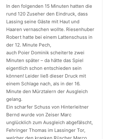
In den folgenden 15 Minuten hatten die
rund 120 Zuseher den Eindruck, dass
Lassing seine Gäste mit Haut und
Haaren vernaschen wollte. Riesenhuber
Robert hatte bei einem Lattenschuss in
der 12. Minute Pech,
auch Poier Dominik scheiterte zwei
Minuten später – da hätte das Spiel
eigentlich schon entschieden sein
können! Leider ließ dieser Druck mit
einem Schlage nach, als in der 16.
Minute den Mürztalern der Ausgleich
gelang.
Ein scharfer Schuss von Hinterleitner
Bernd wurde von Zeiser Marc
unglücklich zum Ausgleich abgefälscht,
Fehringer Thomas im Lassinger Tor,
welcher den kranken Rüscher Marco