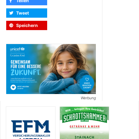
Teilen
Tweet
Speichern
Werbung