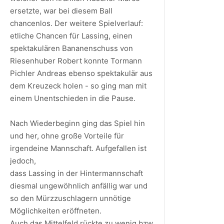
ersetzte, war bei diesem Ball
chancenlos. Der weitere Spielverlauf:
etliche Chancen für Lassing, einen
spektakulären Bananenschuss von
Riesenhuber Robert konnte Tormann
Pichler Andreas ebenso spektakulär aus
dem Kreuzeck holen - so ging man mit
einem Unentschieden in die Pause.
Nach Wiederbeginn ging das Spiel hin
und her, ohne große Vorteile für
irgendeine Mannschaft. Aufgefallen ist
jedoch,
dass Lassing in der Hintermannschaft
diesmal ungewöhnlich anfällig war und
so den Mürzzuschlagern unnötige
Möglichkeiten eröffneten.
Auch das Mittelfeld rückte zu wenig bzw.