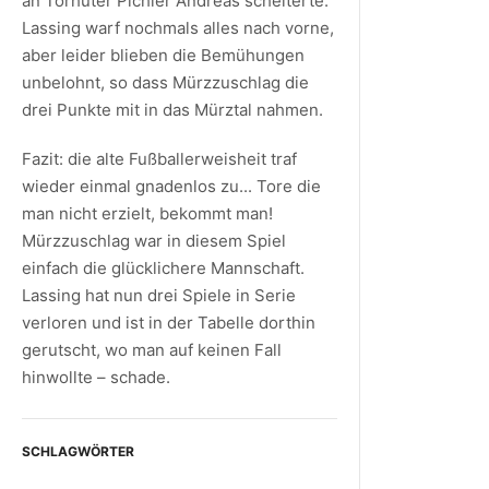
an Torhüter Pichler Andreas scheiterte.
Lassing warf nochmals alles nach vorne,
aber leider blieben die Bemühungen
unbelohnt, so dass Mürzzuschlag die
drei Punkte mit in das Mürztal nahmen.
Fazit: die alte Fußballerweisheit traf
wieder einmal gnadenlos zu... Tore die
man nicht erzielt, bekommt man!
Mürzzuschlag war in diesem Spiel
einfach die glücklichere Mannschaft.
Lassing hat nun drei Spiele in Serie
verloren und ist in der Tabelle dorthin
gerutscht, wo man auf keinen Fall
hinwollte – schade.
SCHLAGWÖRTER