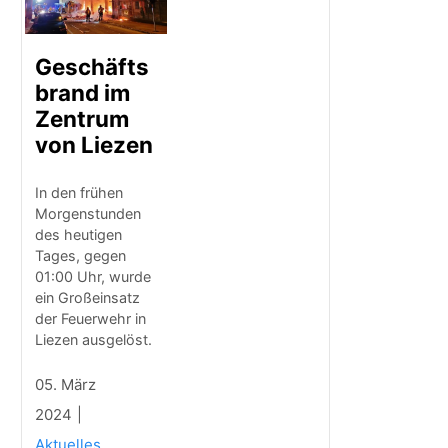
Geschäfts
brand im
Zentrum
von Liezen
In den frühen
Morgenstunden
des heutigen
Tages, gegen
01:00 Uhr, wurde
ein Großeinsatz
der Feuerwehr in
Liezen ausgelöst.
05. März
2024
Aktuelles