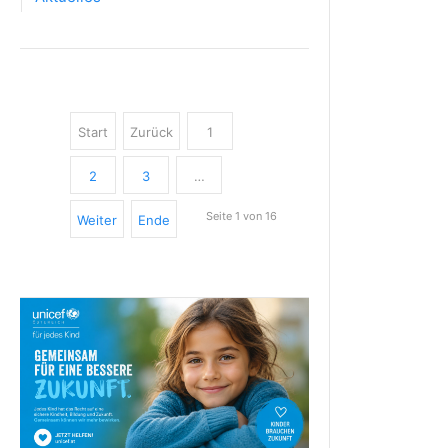
Start
Zurück
1
2
3
…
Seite 1 von 16
Weiter
Ende