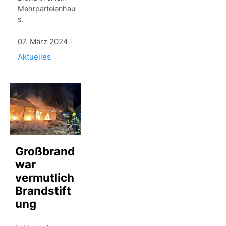
Mehrparteienhau
s.
07. März 2024
Aktuelles
Großbrand
war
vermutlich
Brandstift
ung