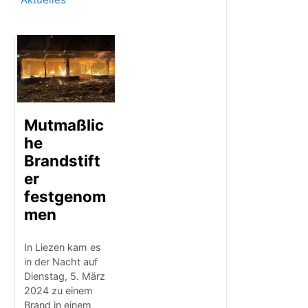
Mutmaßlic
he
Brandstift
er
festgenom
men
In Liezen kam es
in der Nacht auf
Dienstag, 5. März
2024 zu einem
Brand in einem