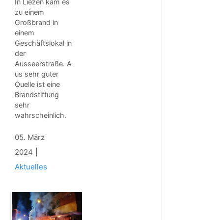
In Liezen kam es
zu einem
Großbrand in
einem
Geschäftslokal in
der
Ausseerstraße. A
us sehr guter
Quelle ist eine
Brandstiftung
sehr
wahrscheinlich.
05. März
2024
Aktuelles