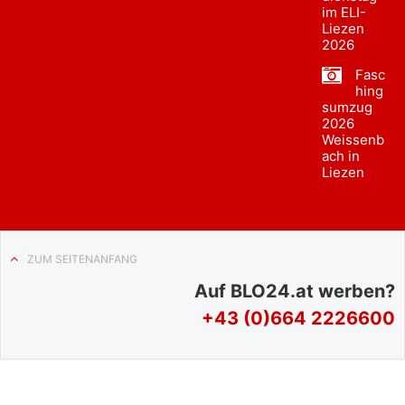
im ELI-
Liezen
2026
Fasc
hing
sumzug
2026
Weissenb
ach in
Liezen
ZUM SEITENANFANG
Auf BLO24.at werben?
+43 (0)664 2226600