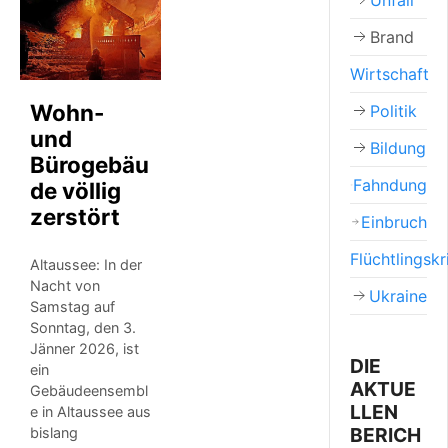
Unfall
Brand
Wirtschaft
Wohn-
Politik
und
Bildung
Bürogebäu
Fahndung
de völlig
zerstört
Einbruch
Flüchtlingskr
Altaussee: In der
Nacht von
Ukraine
Samstag auf
Sonntag, den 3.
Jänner 2026, ist
DIE
ein
AKTUE
Gebäudeensembl
LLEN
e in Altaussee aus
BERICH
bislang