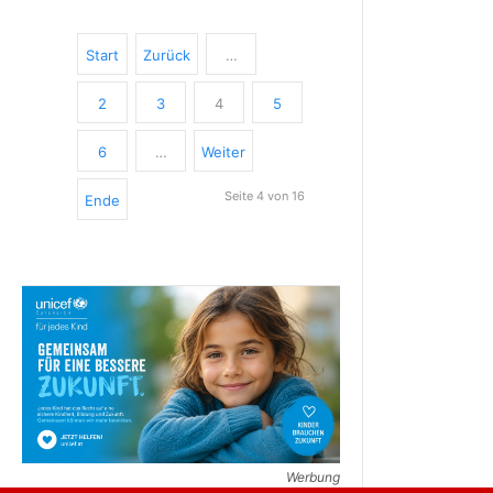
Start
Zurück
…
2
3
4
5
6
…
Weiter
Seite 4 von 16
Ende
Werbung