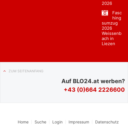
2026
Fasc
hing
sumzug
2026
Weissenb
ach in
Liezen
ZUM SEITENANFANG
Auf BLO24.at werben?
+43 (0)664 2226600
Home
Suche
Login
Impressum
Datenschutz