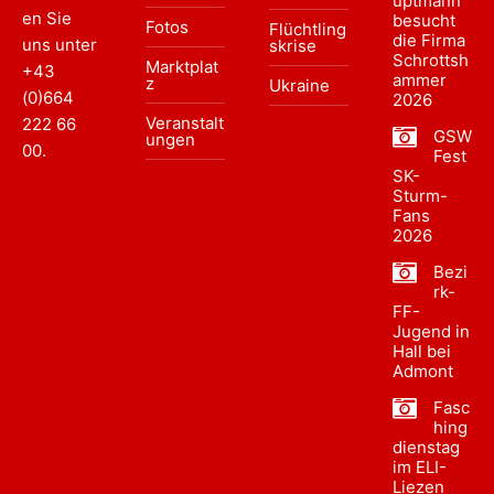
uptmann
en Sie
besucht
Fotos
Flüchtling
die Firma
uns unter
skrise
Schrottsh
Marktplat
+43
ammer
z
Ukraine
(0)664
2026
Veranstalt
222 66
GSW
ungen
00
.
Fest
SK-
Sturm-
Fans
2026
Bezi
rk-
FF-
Jugend in
Hall bei
Admont
Fasc
hing
dienstag
im ELI-
Liezen