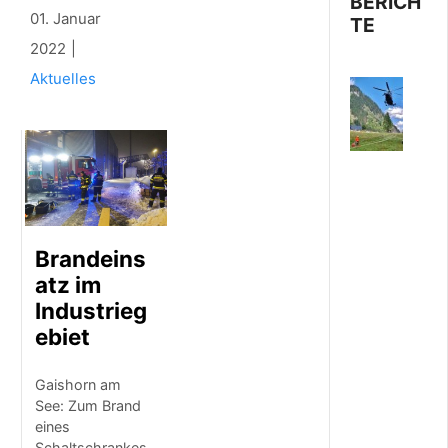
BERICH
01. Januar
TE
2022
Aktuelles
1
0
.
A
U
G
U
S
T
Brandeins
2
0
atz im
2
Industrieg
6
ebiet
H
u
b
Gaishorn am
s
See: Zum Brand
c
eines
h
Schaltschrankes