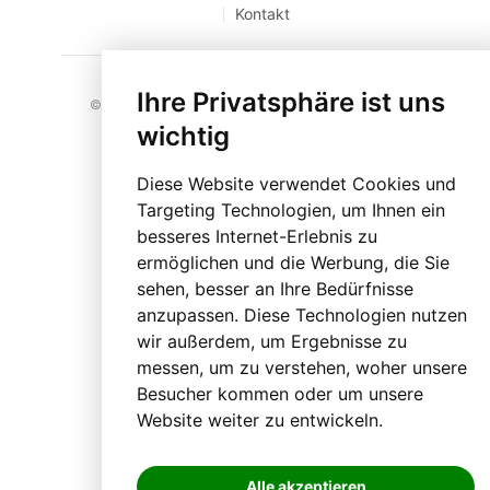
Kontakt
Ihre Privatsphäre ist uns
© 2023 BLO24.at – Bezirk Liezen Online |
Cookies
wichtig
Diese Website verwendet Cookies und
Targeting Technologien, um Ihnen ein
besseres Internet-Erlebnis zu
ermöglichen und die Werbung, die Sie
sehen, besser an Ihre Bedürfnisse
anzupassen. Diese Technologien nutzen
wir außerdem, um Ergebnisse zu
messen, um zu verstehen, woher unsere
Besucher kommen oder um unsere
Website weiter zu entwickeln.
Alle akzeptieren