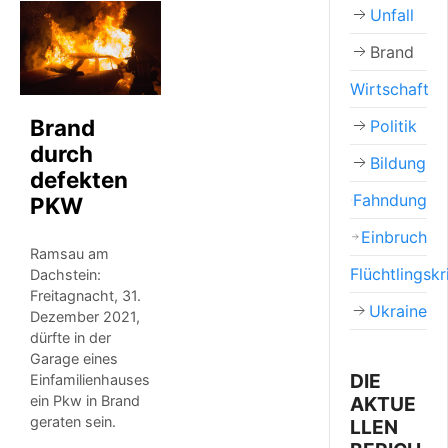
Unfall
Brand
Wirtschaft
Brand
Politik
durch
Bildung
defekten
Fahndung
PKW
Einbruch
Ramsau am
Flüchtlingskr
Dachstein:
Freitagnacht, 31.
Ukraine
Dezember 2021,
dürfte in der
Garage eines
DIE
Einfamilienhauses
AKTUE
ein Pkw in Brand
geraten sein.
LLEN