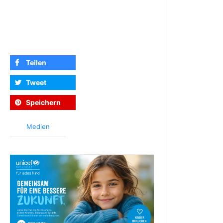
Teilen
Tweet
Speichern
Medien