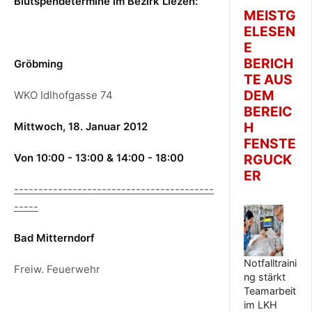
Blutspendetermine im Bezirk Liezen:
MEISTG
ELESEN
E
BERICH
Gröbming
TE AUS
DEM
WKO Idlhofgasse 74
BEREIC
H
Mittwoch, 18. Januar 2012
FENSTE
Von 10:00 - 13:00 & 14:00 - 18:00
RGUCK
ER
-----------------------------------------
-----
Bad Mitterndorf
Notfalltraini
Freiw. Feuerwehr
ng stärkt
Teamarbeit
im LKH