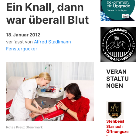
Ein Knall, dann
war überall Blut
18. Januar 2012
verfasst von
Alfred Stadlmann
Fenstergucker
VERAN
STALTU
NGEN
Stehbeisl
Stainach
Rotes Kreuz Steiermark
Öffnungsze