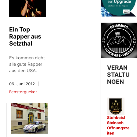
Ein Top
Rapper aus
Selzthal
Es kommen nicht
alle gute Rapper
VERAN
aus den USA.
STALTU
NGEN
06. Juni 2012
Fenstergucker
Stehbeisl
Stainach
Öffnungsze
iten