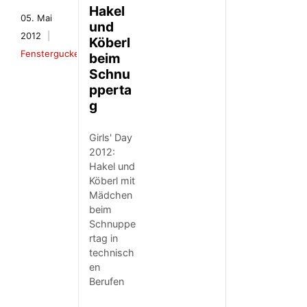
Hakel
05. Mai
und
2012
Köberl
Fenstergucker
beim
Schnu
pperta
g
Girls' Day
2012:
Hakel und
Köberl mit
Mädchen
beim
Schnuppe
rtag in
technisch
en
Berufen