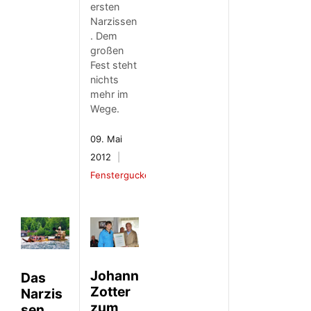
ersten
Narzissen
. Dem
großen
Fest steht
nichts
mehr im
Wege.
09. Mai
2012
Fenstergucker
Johann
Das
Zotter
Narzis
zum
sen