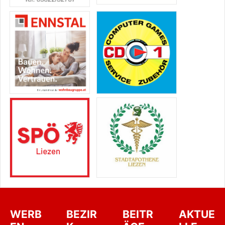
WERB
BEZIR
BEITR
AKTUE