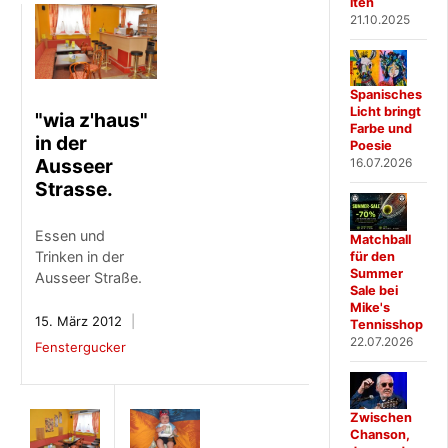
iten
21.10.2025
Spanisches
Licht bringt
"wia z'haus"
Farbe und
in der
Poesie
Ausseer
16.07.2026
Strasse.
Essen und
Matchball
Trinken in der
für den
Summer
Ausseer Straße.
Sale bei
Mike's
15. März 2012
Tennisshop
22.07.2026
Fenstergucker
Zwischen
Chanson,