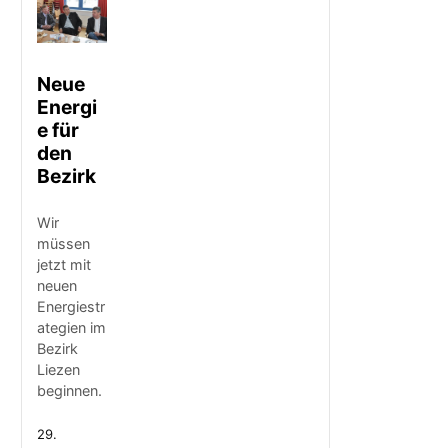
Neue
Energi
e für
den
Bezirk
Wir
müssen
jetzt mit
neuen
Energiestr
ategien im
Bezirk
Liezen
beginnen.
29.