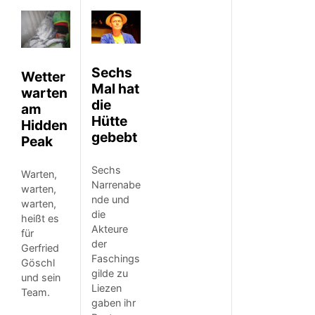
Sechs
Wetter
Mal hat
warten
die
am
Hütte
Hidden
gebebt
Peak
Sechs
Warten,
Narrenabe
warten,
nde und
warten,
die
heißt es
Akteure
für
der
Gerfried
Faschings
Göschl
gilde zu
und sein
Liezen
Team.
gaben ihr