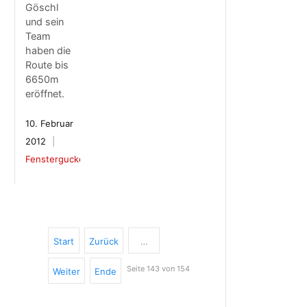
Göschl
und sein
Team
haben die
Route bis
6650m
eröffnet.
10. Februar
2012
Fenstergucker
Start
Zurück
…
Seite 143 von 154
Weiter
Ende