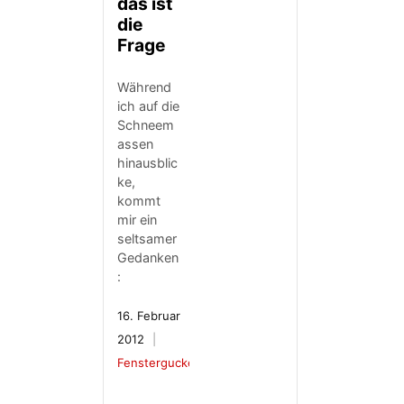
das ist
die
Frage
Während
ich auf die
Schneem
assen
hinausblic
ke,
kommt
mir ein
seltsamer
Gedanken
:
16. Februar
2012
Fenstergucker