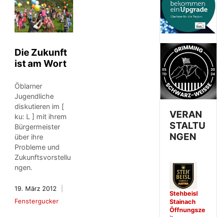
Die Zukunft
ist am Wort
Öblarner
Jugendliche
diskutieren im [
VERAN
ku: L ] mit ihrem
STALTU
Bürgermeister
NGEN
über ihre
Probleme und
Zukunftsvorstellu
ngen.
19. März 2012
Stehbeisl
Fenstergucker
Stainach
Öffnungsze