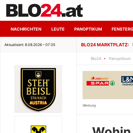
NACHRICHTEN
LEUTE
PANOPTIKUM
FENSTER
ge Seeidylle
Aktualisiert: 8.08.2026 – 07:35
Blo24
Panoptikum
Wohin 