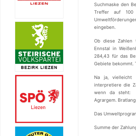
Suchmaske den Begr
Treffer auf 100 
Umweltförderunge
eingeben.
Ob diese Zahlen 
Ennstal in Weißen
284,43 für das Be
Gebiete bekommt. 
Na ja, vielleich
interpretiere die 
wenn da steht: Ö
Agrargem. Bratlange
Das Umweltprogra
Summe der Zahlung