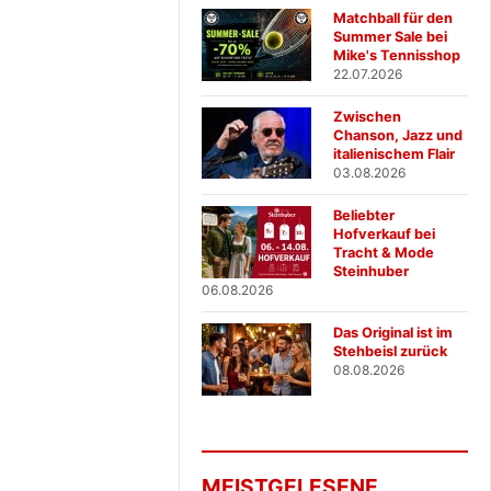
Matchball für den
Summer Sale bei
Mike's Tennisshop
22.07.2026
Zwischen
Chanson, Jazz und
italienischem Flair
03.08.2026
Beliebter
Hofverkauf bei
Tracht & Mode
Steinhuber
06.08.2026
Das Original ist im
Stehbeisl zurück
08.08.2026
MEISTGELESENE