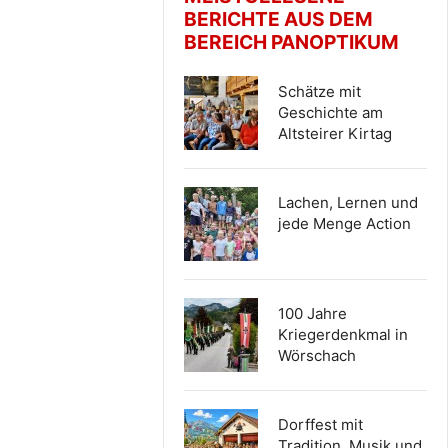
BERICHTE AUS DEM
BEREICH PANOPTIKUM
Schätze mit
Geschichte am
Altsteirer Kirtag
Lachen, Lernen und
jede Menge Action
100 Jahre
Kriegerdenkmal in
Wörschach
Dorffest mit
Tradition, Musik und