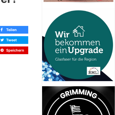
Teilen
Tweet
Speichern