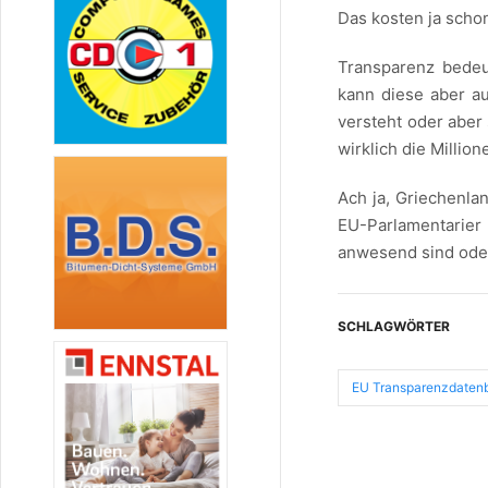
Das kosten ja schon
Transparenz bedeut
kann diese aber au
versteht oder aber 
wirklich die Millio
Ach ja, Griechenl
EU-Parlamentarier
anwesend sind oder
SCHLAGWÖRTER
EU Transparenzdaten