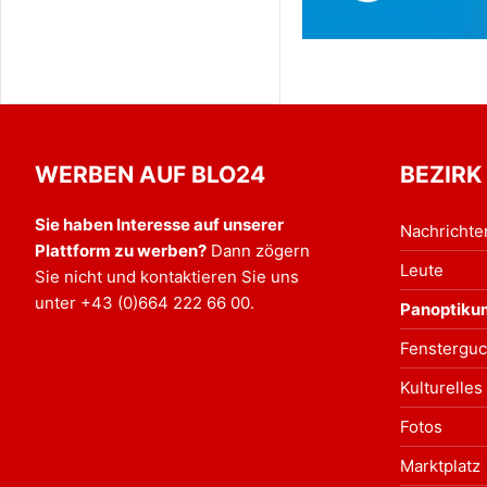
WERBEN AUF BLO24
BEZIRK
Sie haben Interesse auf unserer
Nachrichte
Plattform zu werben?
Dann zögern
Leute
Sie nicht und kontaktieren Sie uns
unter
+43 (0)664 222 66 00
.
Panoptiku
Fensterguc
Kulturelles
Fotos
Marktplatz