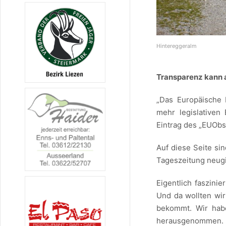
Hintereggeralm
Transparenz kann 
„Das Europäische P
mehr legislativen
Eintrag des „EUObs
Auf diese Seite si
Tageszeitung neugi
Eigentlich faszini
Und da wollten wir
bekommt. Wir habe
herausgenommen.