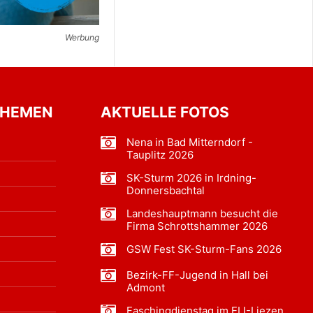
Werbung
THEMEN
AKTUELLE FOTOS
Nena in Bad Mitterndorf -
Tauplitz 2026
SK-Sturm 2026 in Irdning-
Donnersbachtal
Landeshauptmann besucht die
Firma Schrottshammer 2026
GSW Fest SK-Sturm-Fans 2026
Bezirk-FF-Jugend in Hall bei
Admont
Faschingdienstag im ELI-Liezen