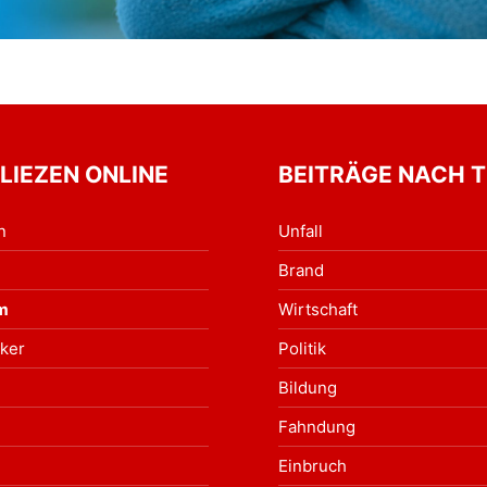
 LIEZEN ONLINE
BEITRÄGE NACH 
n
Unfall
Brand
m
Wirtschaft
ker
Politik
Bildung
Fahndung
Einbruch