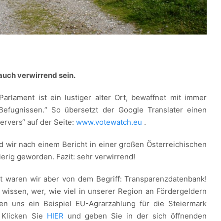
auch verwirrend sein.
arlament ist ein lustiger alter Ort, bewaffnet mit immer
 Befugnissen.“ So übersetzt der Google Translater einen
ervers“ auf der Seite:
www.votewatch.eu
.
nd wir nach einem Bericht in einer großen Österreichischen
erig geworden. Fazit: sehr verwirrend!
ert waren wir aber von dem Begriff: Transparenzdatenbank!
 wissen, wer, wie viel in unserer Region an Fördergeldern
n uns ein Beispiel EU-Agrarzahlung für die Steiermark
 Klicken Sie
HIER
und geben Sie in der sich öffnenden