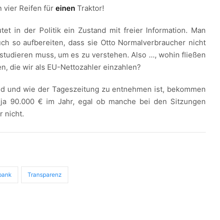
 vier Reifen für
einen
Traktor!
et in der Politik ein Zustand mit freier Information. Man
ch so aufbereiten, dass sie Otto Normalverbraucher nicht
studieren muss, um es zu verstehen. Also ..., wohin fließen
nen, die wir als EU-Nettozahler einzahlen?
and und wie der Tageszeitung zu entnehmen ist, bekommen
 ja 90.000 € im Jahr, egal ob manche bei den Sitzungen
 nicht.
bank
Transparenz