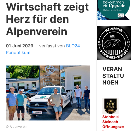
Wirtschaft zeigt
Herz für den
Alpenverein
01. Juni 2026
verfasst von
BLO24
Panoptikum
VERAN
STALTU
NGEN
Stehbeisl
Stainach
Öffnungsze
© Alpenverein