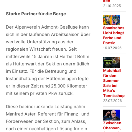
iten
21.10.2025
Starke Partner für die Berge
Der Alpenverein Admont-Gesäuse kann
Spanisches
Licht bringt
sich in der laufenden Arbeitssaison über
Farbe und
wertvolle Unterstützung aus der
Poesie
16.07.2026
regionalen Wirtschaft freuen. Seit
mittlerweile 15 Jahren ist Herbert Böhm
als Hüttenwart der Sektion unermüdlich
Matchball
im Einsatz. Für die Betreuung und
für den
Instandhaltung der Hüttenanlagen legte
Summer
er in dieser Zeit rund 25.000 Kilometer
Sale bei
Mike's
mit seinem privaten Pkw zurück.
Tennisshop
22.07.2026
Diese beeindruckende Leistung nahm
Manfred Aster, Referent für Finanz- und
Förderwesen der Sektion, zum Anlass,
Zwischen
Chanson,
nach einer nachhaltigen Lösung für ein