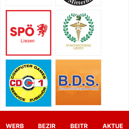
WERB
BEZIR
BEITR
AKTUE