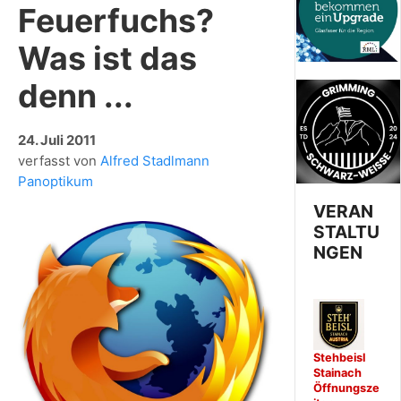
Feuerfuchs?
Was ist das
denn ...
24. Juli 2011
verfasst von
Alfred Stadlmann
Panoptikum
VERAN
STALTU
NGEN
Stehbeisl
Stainach
Öffnungsze