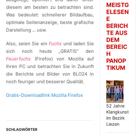
MEISTG
diesem am besten zu betrachten sind.
ELESEN
Was bedeutet: schnellerer Bildaufbau,
E
optimale Seitenanzeige, beste grafische
BERICH
Darstellung ... usw.
TE AUS
DEM
Also, seien Sie ein
Fuchs
und laden Sie
BEREIC
sich noch heute „GRATIS“ den
H
Feuerfuchs
(Firefox) von Mozilla auf
PANOP
Ihren PC und betrachten Sie in Zukunft
TIKUM
die Berichte und Bilder von BLO24 in
noch feuriger und besserer Qualität.
Gratis-Downloadlink Mozilla Firefox
52 Jahre
Klangkunst
im Bezirk
Liezen
SCHLAGWÖRTER