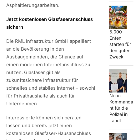
Asphaltierungsarbeiten.
Jetzt kostenlosen Glasfaseranschluss
sichern
5.000
Enten
Die RML Infrastruktur GmbH appelliert
starten für
an die Bevölkerung in den
den guten
Ausbaugemeinden, die Chance auf
Zweck
einen modernen Internetanschluss zu
nutzen. Glasfaser gilt als
zukunftssichere Infrastruktur für
schnelles und stabiles Internet – sowohl
für Privathaushalte als auch für
Neuer
Kommanda
Unternehmen.
nt für die
Polizei in
Interessierte können sich beraten
Landl
lassen und bereits jetzt einen
kostenlosen Glasfaser-Hausanschluss