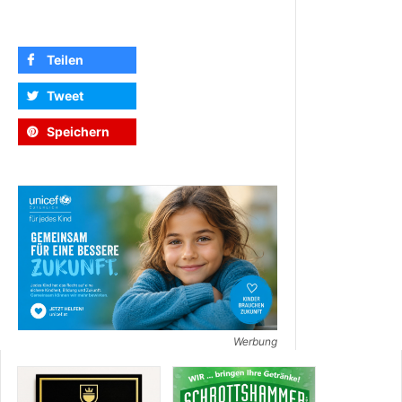
Teilen
Tweet
Speichern
Werbung