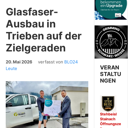
Glasfaser-
Ausbau in
Trieben auf der
Zielgeraden
20. Mai 2026
verfasst von
BLO24
VERAN
Leute
STALTU
NGEN
Stehbeisl
Stainach
Öffnungsze