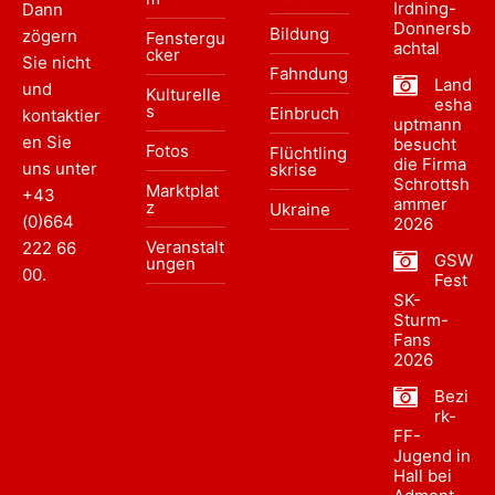
Irdning-
Dann
Donnersb
Bildung
zögern
Fenstergu
achtal
cker
Sie nicht
Fahndung
Land
und
Kulturelle
esha
s
Einbruch
kontaktier
uptmann
en Sie
besucht
Fotos
Flüchtling
die Firma
uns unter
skrise
Schrottsh
Marktplat
+43
ammer
z
Ukraine
(0)664
2026
Veranstalt
222 66
GSW
ungen
00
.
Fest
SK-
Sturm-
Fans
2026
Bezi
rk-
FF-
Jugend in
Hall bei