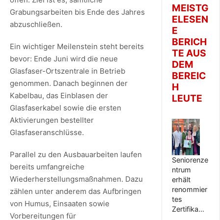
MEISTG
Grabungsarbeiten bis Ende des Jahres
ELESEN
abzuschließen.
E
BERICH
Ein wichtiger Meilenstein steht bereits
TE AUS
bevor: Ende Juni wird die neue
DEM
Glasfaser-Ortszentrale in Betrieb
BEREIC
genommen. Danach beginnen der
H
Kabelbau, das Einblasen der
LEUTE
Glasfaserkabel sowie die ersten
Aktivierungen bestellter
Glasfaseranschlüsse.
Parallel zu den Ausbauarbeiten laufen
Seniorenze
bereits umfangreiche
ntrum
Wiederherstellungsmaßnahmen. Dazu
erhält
renommier
zählen unter anderem das Aufbringen
tes
von Humus, Einsaaten sowie
Zertifika…
Vorbereitungen für