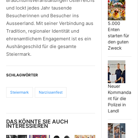
Brauchtumsveranstaltungen Österreichs
und lockt jedes Jahr tausende
Besucherinnen und Besucher ins
Ausseerland. Mit seiner Verbindung aus
5.000
Enten
Tradition, regionaler Identität und
starten für
ehrenamtlichem Engagement ist es ein
den guten
Aushängeschild für die gesamte
Zweck
Steiermark.
SCHLAGWÖRTER
Neuer
Kommanda
Steiermark
Narzissenfest
nt für die
Polizei in
Landl
DAS KÖNNTE SIE AUCH
INTERESSIEREN