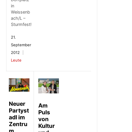
in
Weissenb
ach/L –
Sturmfest!
21.
September
2012
Leute
Neuer
Am
Partyst
Puls
adl im
von
Zentru
Kultur
m