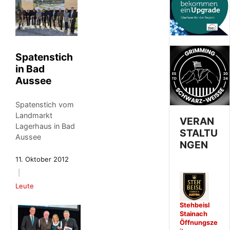
Spatenstich
in Bad
Aussee
Spatenstich vom
Landmarkt
VERAN
Lagerhaus in Bad
STALTU
Aussee
NGEN
11. Oktober 2012
Leute
Stehbeisl
Stainach
Öffnungsze