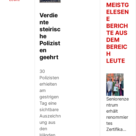
MEISTG
ELESEN
Verdie
E
nte
BERICH
steirisc
TE AUS
he
DEM
Polizist
BEREIC
en
H
geehrt
LEUTE
30
Polizisten
erhielten
am
gestrigen
Seniorenze
Tag eine
ntrum
sichtbare
erhält
Auszeichn
renommier
ung aus
tes
den
Zertifika…
Händen