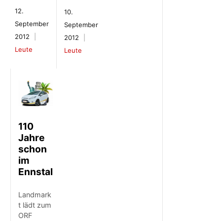
12.
10.
September
September
2012
2012
Leute
Leute
110
Jahre
schon
im
Ennstal
Landmark
t lädt zum
ORF