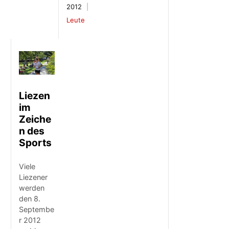
2012
Leute
Liezen
im
Zeiche
n des
Sports
Viele
Liezener
werden
den 8.
Septembe
r 2012