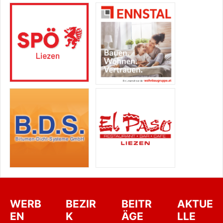
WERB
BEZIR
BEITR
AKTUE
EN
K
ÄGE
LLE