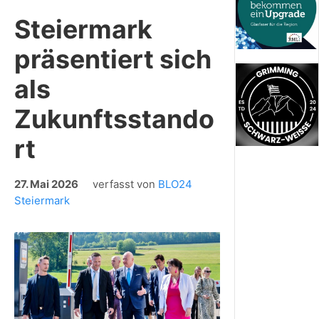
Steiermark
präsentiert sich
als
Zukunftsstando
rt
27. Mai 2026
verfasst von
BLO24
Steiermark