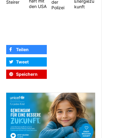
haft mit
Energiezu
Steirer
der
den USA
kunft
Polizei
Teilen
Tweet
Speichern