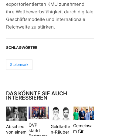
exportorientierten KMU zunehmend,
ihre Wettbewerbsfähigkeit durch digitale
Geschäftsmodelle und internationale
Reichweite zu stärken.
SCHLAGWÖRTER
Steiermark
DAS KÖNNTE SIE AUCH
INTERESSIEREN
ÖVP
Gemeinsa
Abschied
Goldkette
stärkt
m für
von einem
n-Räuber
Partnersc