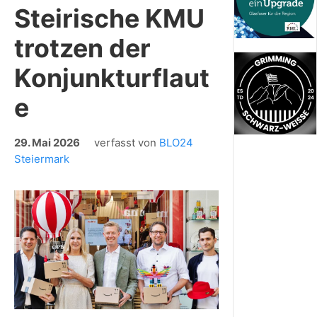
Steirische KMU
trotzen der
Konjunkturflaut
e
29. Mai 2026
verfasst von
BLO24
Steiermark