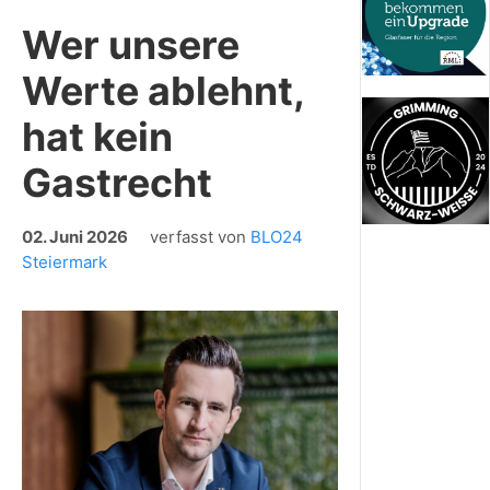
Wer unsere
Werte ablehnt,
hat kein
Gastrecht
02. Juni 2026
verfasst von
BLO24
Steiermark