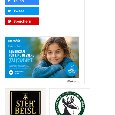
Teilen
Tweet
Speichern
Werbung