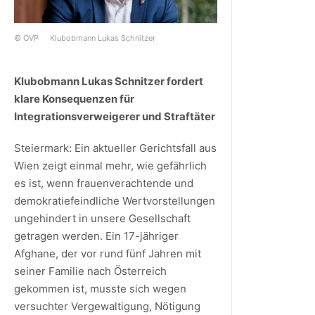
© ÖVP
Klubobmann Lukas Schnitzer
Klubobmann Lukas Schnitzer fordert
klare Konsequenzen für
Integrationsverweigerer und Straftäter
Steiermark: Ein aktueller Gerichtsfall aus
Wien zeigt einmal mehr, wie gefährlich
es ist, wenn frauenverachtende und
demokratiefeindliche Wertvorstellungen
ungehindert in unsere Gesellschaft
getragen werden. Ein 17-jähriger
Afghane, der vor rund fünf Jahren mit
seiner Familie nach Österreich
gekommen ist, musste sich wegen
versuchter Vergewaltigung, Nötigung