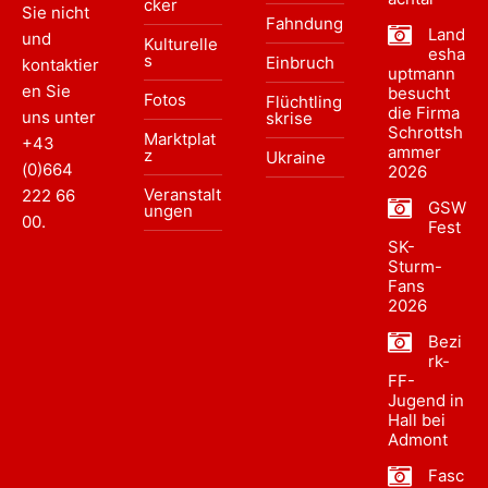
cker
Sie nicht
Fahndung
Land
und
Kulturelle
esha
s
Einbruch
kontaktier
uptmann
en Sie
besucht
Fotos
Flüchtling
die Firma
uns unter
skrise
Schrottsh
Marktplat
+43
ammer
z
Ukraine
(0)664
2026
Veranstalt
222 66
GSW
ungen
00
.
Fest
SK-
Sturm-
Fans
2026
Bezi
rk-
FF-
Jugend in
Hall bei
Admont
Fasc