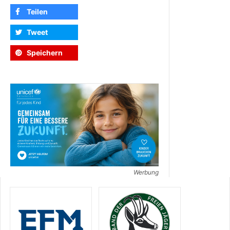
Teilen
Tweet
Speichern
Werbung