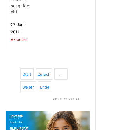
ausgefors
cht.
27. Juni
2011
Aktuelles
Start
Zurück
…
Weiter
Ende
Seite 288 von 301