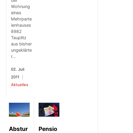
der
Wohnung
eines
Mehrparte
ienhauses
8982
Tauplitz
aus bisher
ungeklärte
r…
02. Juli
2011
Aktuelles
Abstur
Pensio