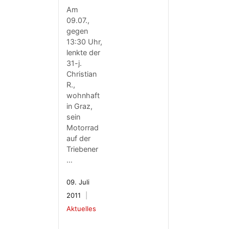
Am
09.07.,
gegen
13:30 Uhr,
lenkte der
31-j.
Christian
R.,
wohnhaft
in Graz,
sein
Motorrad
auf der
Triebener
…
09. Juli
2011
Aktuelles