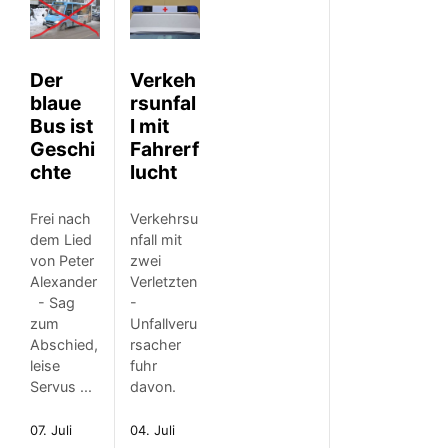
Der
Verkeh
blaue
rsunfal
Bus ist
l mit
Geschi
Fahrerf
chte
lucht
Frei nach
Verkehrsu
dem Lied
nfall mit
von Peter
zwei
Alexander
Verletzten
- Sag
-
zum
Unfallveru
Abschied,
rsacher
leise
fuhr
Servus ...
davon.
07. Juli
04. Juli