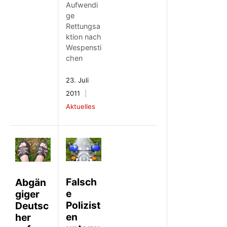
Aufwendi
ge
Rettungsa
ktion nach
Wespensti
chen
23. Juli
2011
Aktuelles
Falsch
Abgän
e
giger
Polizist
Deutsc
en
her