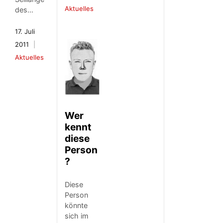
Aktuelles
des…
17. Juli
2011
Aktuelles
Wer
kennt
diese
Person
?
Diese
Person
könnte
sich im