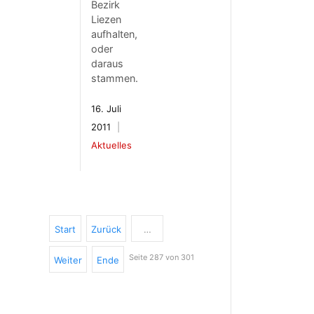
Bezirk
Liezen
aufhalten,
oder
daraus
stammen.
16. Juli
2011
Aktuelles
Start
Zurück
…
Seite 287 von 301
Weiter
Ende