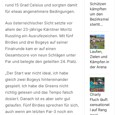
Schützen
rund 15 Grad Celsius und sorgten damit
kämpften
für etwas angenehmere Bedingungen.
um den
Bezirksmei
Aus österreichischer Sicht setzte vor
stertit…
allem der 23-jährige Kärntner Moritz
Russling ein Ausrufezeichen. Mit fünf
Birdies und drei Bogeys auf seiner
Finalrunde kam er auf einen
Laufen,
Gesamtscore von neun Schlägen unter
Zielen und
Par und belegte den geteilten 24. Platz.
Kämpfen in
der Arena
„Der Start war nicht ideal, ich habe
gleich zwei Bogeys hintereinander
gespielt. Ich habe die Greens nicht
richtig gelesen und das Tempo falsch
Charly
dosiert. Danach ist es aber sehr gut
Fluch läuft
sensationel
gelaufen. Fünf Birdies sprechen für sich,
l auf Rang
auch wenn am letzten Par-3 noch ein
zwei…