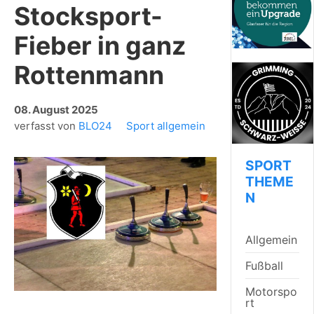
Stocksport-
Fieber in ganz
Rottenmann
08. August 2025
verfasst von
BLO24
Sport allgemein
SPORT
THEME
N
Allgemein
Fußball
Motorspo
rt