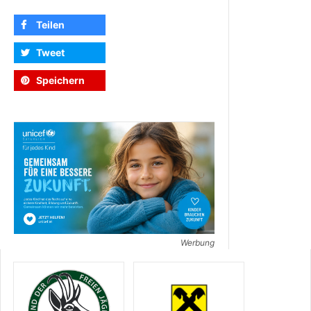
Teilen
Tweet
Speichern
Werbung