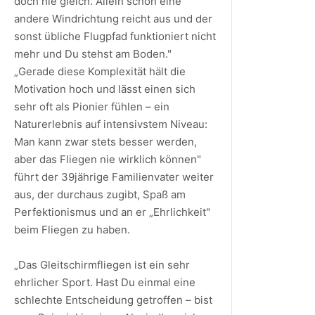
doch nie gleich. Allein schon eine
andere Windrichtung reicht aus und der
sonst übliche Flugpfad funktioniert nicht
mehr und Du stehst am Boden."
„Gerade diese Komplexität hält die
Motivation hoch und lässt einen sich
sehr oft als Pionier fühlen – ein
Naturerlebnis auf intensivstem Niveau:
Man kann zwar stets besser werden,
aber das Fliegen nie wirklich können"
führt der 39jährige Familienvater weiter
aus, der durchaus zugibt, Spaß am
Perfektionismus und an er „Ehrlichkeit"
beim Fliegen zu haben.
„Das Gleitschirmfliegen ist ein sehr
ehrlicher Sport. Hast Du einmal eine
schlechte Entscheidung getroffen – bist