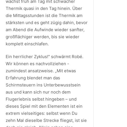
wächst früh am Tag mit schwacher
Thermik quasi in den Tag hinein. Über
die Mittagsstunden ist die Thermik am
stärksten und es geht zügig dahin, bevor
am Abend die Aufwinde wieder sanfter,
großflächiger werden, bis sie wieder
komplett einschlafen.
Ein herrlicher Zyklus!" schwärmt Robé.
Wir können es nachvollziehen -
zumindest ansatzweise. „Mit etwas
Erfahrung blendet man das
Schirmsteuern ins Unterbewusstsein
aus und kann sich nur noch dem
Flugerlebnis selbst hingeben – und
dieses Spiel mit den Elementen ist ein
extrem vielseitiges: selbst wenn Du
zehn Mal dieselbe Strecke fliegst, ist sie