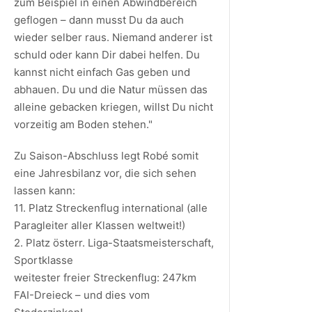
zum Beispiel in einen Abwindbereich
geflogen – dann musst Du da auch
wieder selber raus. Niemand anderer ist
schuld oder kann Dir dabei helfen. Du
kannst nicht einfach Gas geben und
abhauen. Du und die Natur müssen das
alleine gebacken kriegen, willst Du nicht
vorzeitig am Boden stehen."
Zu Saison-Abschluss legt Robé somit
eine Jahresbilanz vor, die sich sehen
lassen kann:
11. Platz Streckenflug international (alle
Paragleiter aller Klassen weltweit!)
2. Platz österr. Liga-Staatsmeisterschaft,
Sportklasse
weitester freier Streckenflug: 247km
FAI-Dreieck – und dies vom