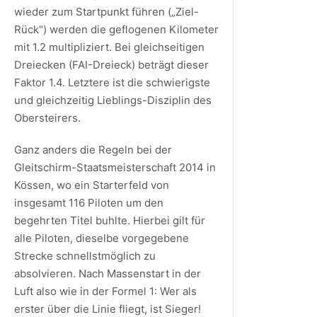
wieder zum Startpunkt führen („Ziel-
Rück") werden die geflogenen Kilometer
mit 1.2 multipliziert. Bei gleichseitigen
Dreiecken (FAI-Dreieck) beträgt dieser
Faktor 1.4. Letztere ist die schwierigste
und gleichzeitig Lieblings-Disziplin des
Obersteirers.
Ganz anders die Regeln bei der
Gleitschirm-Staatsmeisterschaft 2014 in
Kössen, wo ein Starterfeld von
insgesamt 116 Piloten um den
begehrten Titel buhlte. Hierbei gilt für
alle Piloten, dieselbe vorgegebene
Strecke schnellstmöglich zu
absolvieren. Nach Massenstart in der
Luft also wie in der Formel 1: Wer als
erster über die Linie fliegt, ist Sieger!