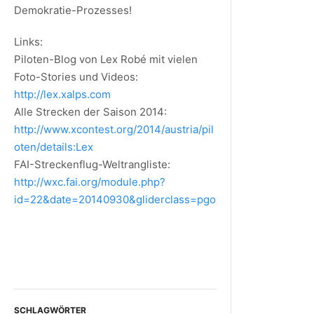
Demokratie-Prozesses!
Links:
Piloten-Blog von Lex Robé mit vielen
Foto-Stories und Videos:
http://lex.xalps.com
Alle Strecken der Saison 2014:
http://www.xcontest.org/2014/austria/pil
oten/details:Lex
FAI-Streckenflug-Weltrangliste:
http://wxc.fai.org/module.php?
id=22&date=20140930&gliderclass=pgo
SCHLAGWÖRTER