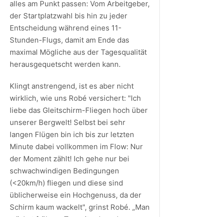
alles am Punkt passen: Vom Arbeitgeber,
der Startplatzwahl bis hin zu jeder
Entscheidung während eines 11-
Stunden-Flugs, damit am Ende das
maximal Mögliche aus der Tagesqualität
herausgequetscht werden kann.
Klingt anstrengend, ist es aber nicht
wirklich, wie uns Robé versichert: "Ich
liebe das Gleitschirm-Fliegen hoch über
unserer Bergwelt! Selbst bei sehr
langen Flügen bin ich bis zur letzten
Minute dabei vollkommen im Flow: Nur
der Moment zählt! Ich gehe nur bei
schwachwindigen Bedingungen
(<20km/h) fliegen und diese sind
üblicherweise ein Hochgenuss, da der
Schirm kaum wackelt", grinst Robé. „Man