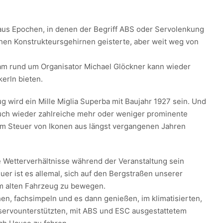
aus Epochen, in denen der Begriff ABS oder Servolenkung
hen Konstrukteursgehirnen geisterte, aber weit weg von
am rund um Organisator Michael Glöckner kann wieder
erln bieten.
g wird ein Mille Miglia Superba mit Baujahr 1927 sein. Und
uch wieder zahlreiche mehr oder weniger prominente
m Steuer von Ikonen aus längst vergangenen Jahren
 Wetterverhältnisse während der Veranstaltung sein
er ist es allemal, sich auf den Bergstraßen unserer
m alten Fahrzeug zu bewegen.
n, fachsimpeln und es dann genießen, im klimatisierten,
 servounterstützten, mit ABS und ESC ausgestattetem