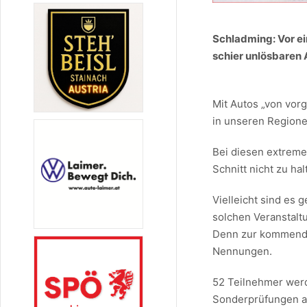
Schladming: Vor ei
schier unlösbaren
Mit Autos „von vor
in unseren Regionen
Bei diesen extreme
Schnitt nicht zu hal
Vielleicht sind es 
solchen Veranstalt
Denn zur kommenden
Nennungen.
52 Teilnehmer werd
Sonderprüfungen au