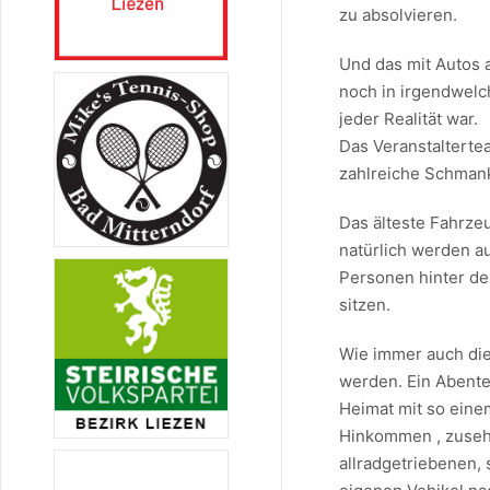
zu absolvieren.
Und das mit Autos 
noch in irgendwelc
jeder Realität war.
Das Veranstalterte
zahlreiche Schmank
Das älteste Fahrzeu
natürlich werden a
Personen hinter de
sitzen.
Wie immer auch die
werden. Ein Abenteu
Heimat mit so eine
Hinkommen , zusehe
allradgetriebenen,