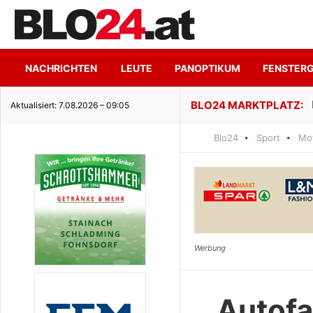
NACHRICHTEN
LEUTE
PANOPTIKUM
FENSTER
ge Seeidylle
Aktualisiert: 7.08.2026 – 09:05
Blo24
Sport
Mo
Autofa