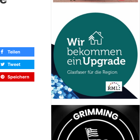
Teilen
Tweet
Speichern