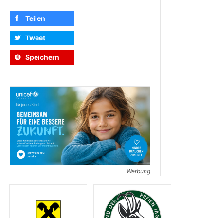
Teilen
Tweet
Speichern
Werbung