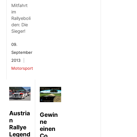
Mitfahrt
im
Rallyeboli
den: Die
Sieger!
09.
September
2013
Motorsport
Austria
Gewin
n
ne
Rallye
einen
Legend
Co