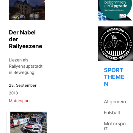
Der Nabel
der
Rallyeszene
Liezen als
Rallyehauptstadt
SPORT
in Bewegung
THEME
N
23. September
2013
Motorsport
Allgemein
Fußball
Motorspo
rt