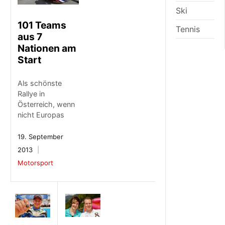
Ski
101 Teams
Tennis
aus 7
Nationen am
Start
Als schönste
Rallye in
Österreich, wenn
nicht Europas
19. September
2013
Motorsport