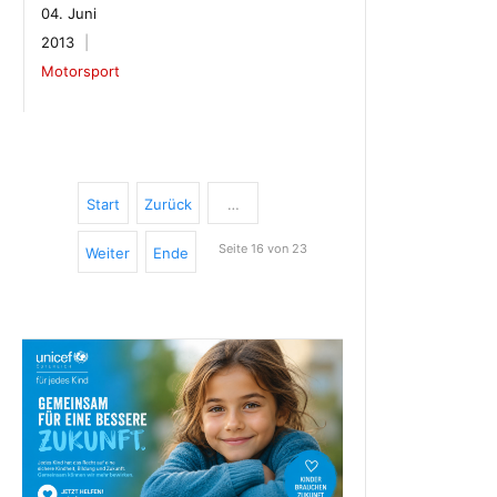
04. Juni
2013
Motorsport
Start
Zurück
…
Seite 16 von 23
Weiter
Ende