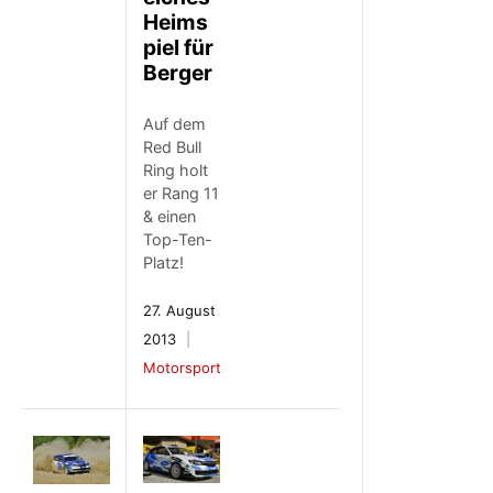
Heims
piel für
Berger
Auf dem
Red Bull
Ring holt
er Rang 11
& einen
Top-Ten-
Platz!
27. August
2013
Motorsport