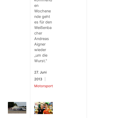
en
Wochene
nde geht
es für den
Weißenba
cher
Andreas
Aigner
wieder
„um die
Wurst."
27. Juni
2013
Motorsport