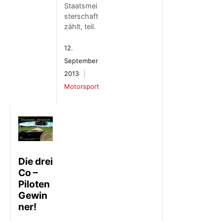
Staatsmei
sterschaft
zählt, teil.
12.
September
2013
Motorsport
Die drei
Co –
Piloten
Gewin
ner!