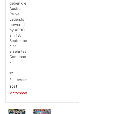
geben die
Austrian
Rallye
Legends
powered
by ARBÖ
am 18.
Septembe
r ihr
ersehntes
Comebac
k.…
12.
September
2021
Motorsport