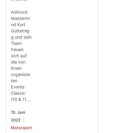
Admont:
Mastermi
nd Kurt
Gutternig
g und sein
Team
freuen
sich auf
die von
ihnen
organisier
ten
Events
Classic
(10 & 11.…
10. Juni
2022
Motorsport