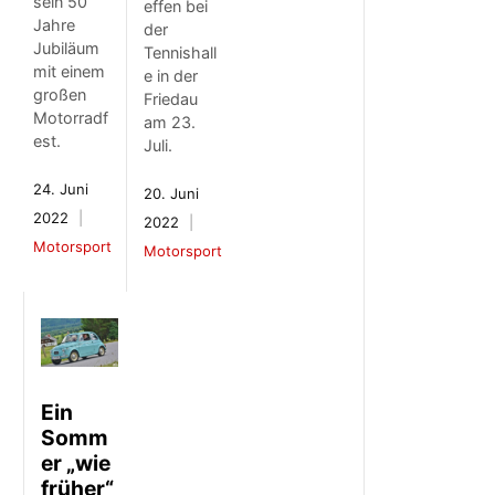
sein 50
effen bei
Jahre
der
Jubiläum
Tennishall
mit einem
e in der
großen
Friedau
Motorradf
am 23.
est.
Juli.
24. Juni
20. Juni
2022
2022
Motorsport
Motorsport
Ein
Somm
er „wie
früher“