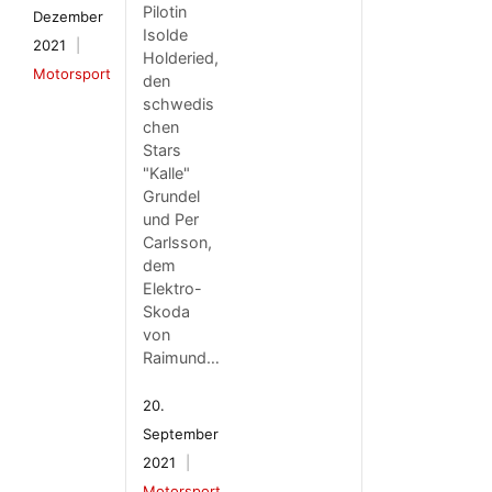
Pilotin
Dezember
Isolde
2021
Holderied,
Motorsport
den
schwedis
chen
Stars
"Kalle"
Grundel
und Per
Carlsson,
dem
Elektro-
Skoda
von
Raimund…
20.
September
2021
Motorsport