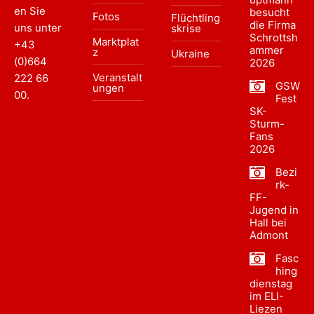
en Sie
besucht
Fotos
Flüchtling
die Firma
uns unter
skrise
Schrottsh
Marktplat
+43
ammer
z
Ukraine
(0)664
2026
Veranstalt
222 66
GSW
ungen
00
.
Fest
SK-
Sturm-
Fans
2026
Bezi
rk-
FF-
Jugend in
Hall bei
Admont
Fasc
hing
dienstag
im ELI-
Liezen