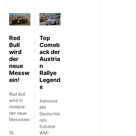
Red
Top
Bull
Comeb
wird
ack der
der
Austria
neue
n
Messw
Rallye
ein!
Legend
s
Red Bull
wird in
Admond:
Holland
Mit
der neue
Deutschla
Messwein
nds
früherer
12.
WM-