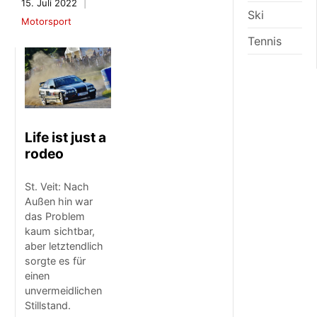
15. Juli 2022
Ski
Motorsport
Tennis
Life ist just a
rodeo
St. Veit: Nach
Außen hin war
das Problem
kaum sichtbar,
aber letztendlich
sorgte es für
einen
unvermeidlichen
Stillstand.