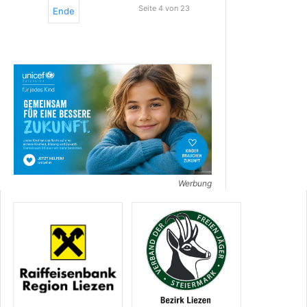
Seite 4 von 23
Ende
Werbung