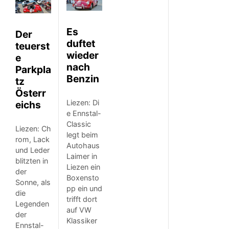
Es
Der
duftet
teuerst
wieder
e
nach
Parkpla
Benzin
tz
Österr
Liezen: Di
eichs
e Ennstal-
Classic
Liezen: Ch
legt beim
rom, Lack
Autohaus
und Leder
Laimer in
blitzten in
Liezen ein
der
Boxensto
Sonne, als
pp ein und
die
trifft dort
Legenden
auf VW
der
Klassiker
Ennstal-