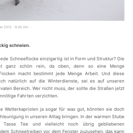
er 2012 - 9.00 Uhr -
ckig schneien.
ede Schneeflocke einzigartig ist in Form und Struktur? Die
t ganz schön rein, da oben, denn so eine Menge
 Flocken macht bestimmt jede Menge Arbeit. Und diese
ich natürlich auf die Winterdienste, sei es auf unseren
vaten Bereich. Wer nicht muss, der sollte die Straßen jetzt
unnötige Fahrten verzichten.
ese Wetterkapriolen ja sogar für was gut, könnten sie doch
hleunigung in unseren Alltag bringen. In der warmen Stube
r Tasse Tee und vielleicht noch übrig gebliebenen
dem Schneetreiben vor dem Fenster zuzusehen, das kann