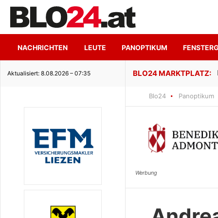
NACHRICHTEN
LEUTE
PANOPTIKUM
FENSTER
ge Seeidylle
Aktualisiert: 8.08.2026 – 07:35
Blo24
Panoptikum
Andre