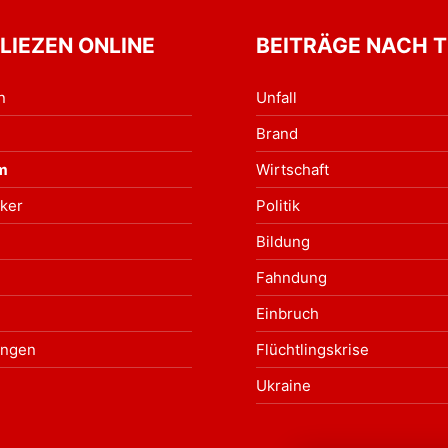
 LIEZEN ONLINE
BEITRÄGE NACH 
n
Unfall
Brand
m
Wirtschaft
ker
Politik
Bildung
Fahndung
Einbruch
ungen
Flüchtlingskrise
Ukraine