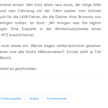
nnend wirken. Wer trotz allem raus muss, der möge bitte
n und sein Fahrzeug vor der Fahrt sauber vom Schnee
 auch für die LKW-Fahrer, die die Dächer ihrer Brummis von
inigen sollten. Ist doch: „Wir bringen was Sie täglich
ogan. Eine Eisplatte in der Windschutzscheibe eines
 KFZ braucht keiner.
ir noch etwas ein: Warum tragen wettertechnisch gesehen
namen und alle Hochs Männernamen? Zurzeit zieht ja Tief
Bezirk.
o steht es geschrieben.
Tiefdruckgebiet
Andrea
Schneemassen