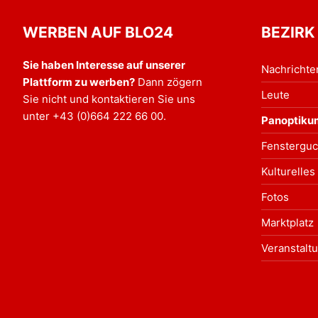
WERBEN AUF BLO24
BEZIRK
Sie haben Interesse auf unserer
Nachrichte
Plattform zu werben?
Dann zögern
Leute
Sie nicht und kontaktieren Sie uns
unter
+43 (0)664 222 66 00
.
Panoptiku
Fensterguc
Kulturelles
Fotos
Marktplatz
Veranstalt