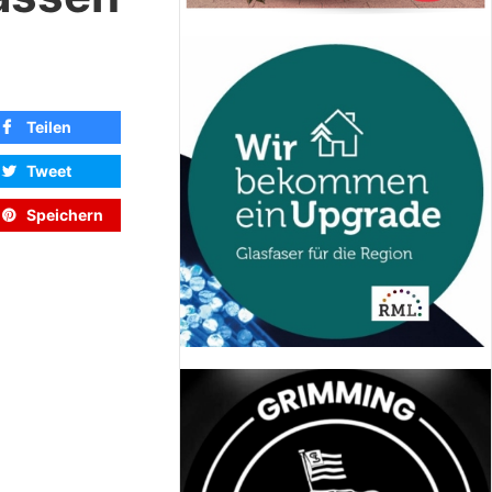
Teilen
Tweet
Speichern