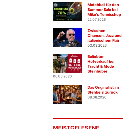
Matchball für den
Summer Sale bei
Mike's Tennisshop
22.07.2026
Zwischen
Chanson, Jazz und
italienischem Flair
03.08.2026
Beliebter
Hofverkauf bei
Tracht & Mode
Steinhuber
06.08.2026
Das Original ist im
Stehbeisl zurück
08.08.2026
MEISTGELESENE