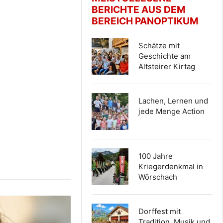
BERICHTE AUS DEM
BEREICH PANOPTIKUM
Schätze mit
Geschichte am
Altsteirer Kirtag
Lachen, Lernen und
jede Menge Action
100 Jahre
Kriegerdenkmal in
Wörschach
Dorffest mit
Tradition, Musik und