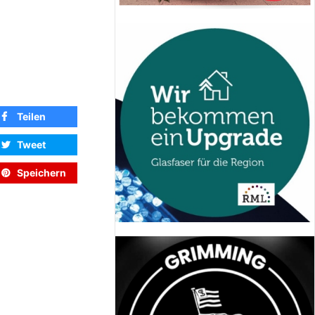
Teilen
Tweet
Speichern