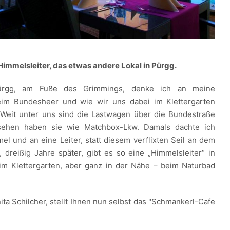
immelsleiter, das etwas andere Lokal in Pürgg.
rgg, am Fuße des Grimmings, denke ich an meine
eim Bundesheer und wie wir uns dabei im Klettergarten
 Weit unter uns sind die Lastwagen über die Bundestraße
sehen haben sie wie Matchbox-Lkw. Damals dachte ich
l und an eine Leiter, statt diesem verflixten Seil an dem
, dreißig Jahre später, gibt es so eine „Himmelsleiter“ in
im Klettergarten, aber ganz in der Nähe – beim Naturbad
ita Schilcher, stellt Ihnen nun selbst das "Schmankerl-Cafe