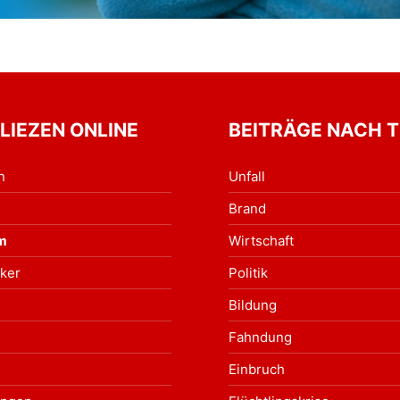
 LIEZEN ONLINE
BEITRÄGE NACH 
n
Unfall
Brand
m
Wirtschaft
ker
Politik
Bildung
Fahndung
Einbruch