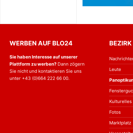
WERBEN AUF BLO24
BEZIRK
Sie haben Interesse auf unserer
Nachrichte
Plattform zu werben?
Dann zögern
Leute
Sie nicht und kontaktieren Sie uns
unter
+43 (0)664 222 66 00
.
Panoptiku
Fensterguc
Kulturelles
Fotos
Marktplatz