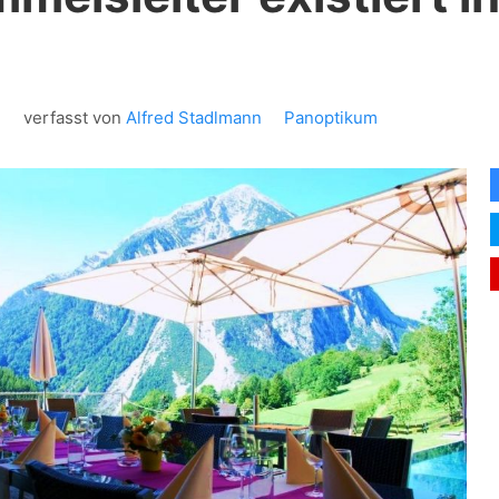
1
verfasst von
Alfred Stadlmann
Panoptikum