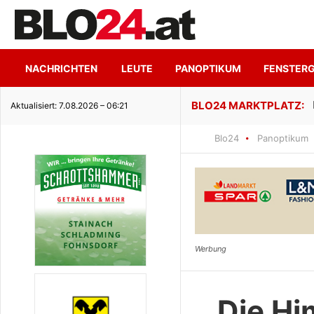
NACHRICHTEN
LEUTE
PANOPTIKUM
FENSTER
ge Seeidylle
Aktualisiert: 7.08.2026 – 06:21
Blo24
Panoptikum
Die Him