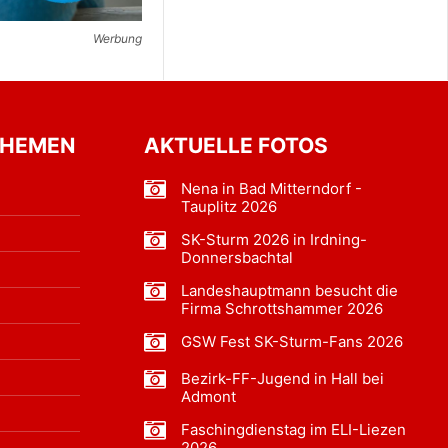
Werbung
THEMEN
AKTUELLE FOTOS
Nena in Bad Mitterndorf -
Tauplitz 2026
SK-Sturm 2026 in Irdning-
Donnersbachtal
Landeshauptmann besucht die
Firma Schrottshammer 2026
GSW Fest SK-Sturm-Fans 2026
Bezirk-FF-Jugend in Hall bei
Admont
Faschingdienstag im ELI-Liezen
2026