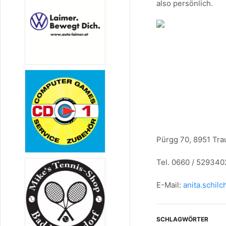
also persönlich.
Pürgg 70, 8951 Tra
Tel. 0660 / 529340
E-Mail:
anita.schil
SCHLAGWÖRTER