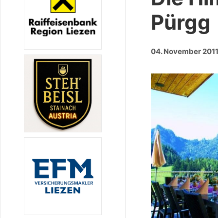
Pürgg
04. November 201