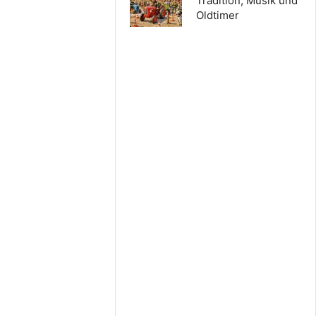
Tradition, Musik und
Oldtimer