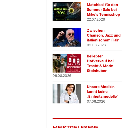
Matchball für den
Summer Sale bei
Mike's Tennisshop
22.07.2026
Zwischen
Chanson, Jazz und
italienischem Flair
03.08.2026
Beliebter
Hofverkauf bei
Tracht & Mode
Steinhuber
06.08.2026
Unsere Medizin
kennt keine
„Einheitsmodelle“
07.08.2026
MEISTGELESENE