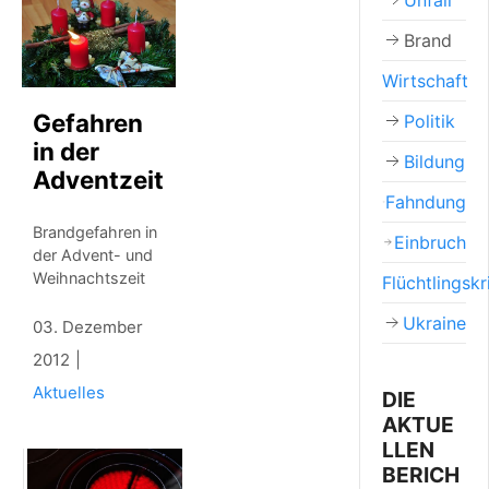
Unfall
Brand
Wirtschaft
Gefahren
Politik
in der
Bildung
Adventzeit
Fahndung
Brandgefahren in
Einbruch
der Advent- und
Weihnachtszeit
Flüchtlingskr
Ukraine
03. Dezember
2012
Aktuelles
DIE
AKTUE
LLEN
BERICH