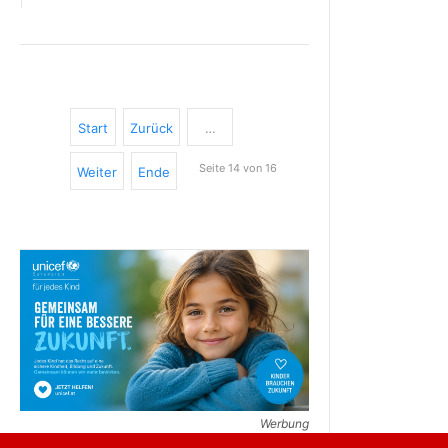
Start
Zurück
…
Seite 14 von 16
Weiter
Ende
Werbung