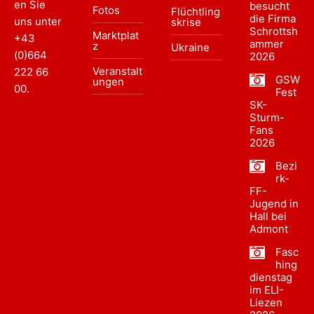
en Sie
besucht
Fotos
Flüchtling
die Firma
uns unter
skrise
Schrottsh
Marktplat
+43
ammer
z
Ukraine
(0)664
2026
Veranstalt
222 66
GSW
ungen
00
.
Fest
SK-
Sturm-
Fans
2026
Bezi
rk-
FF-
Jugend in
Hall bei
Admont
Fasc
hing
dienstag
im ELI-
Liezen