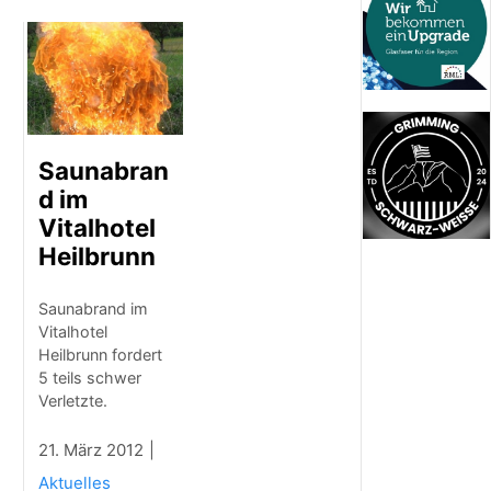
Saunabran
d im
Vitalhotel
Heilbrunn
Saunabrand im
Vitalhotel
Heilbrunn fordert
5 teils schwer
Verletzte.
21. März 2012
Aktuelles