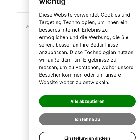
wichtig
Kontakt
Diese Website verwendet Cookies und
Targeting Technologien, um Ihnen ein
© 2023 BLO24.at – Bezirk Liezen Online |
Cookies
besseres Internet-Erlebnis zu
ermöglichen und die Werbung, die Sie
sehen, besser an Ihre Bedürfnisse
anzupassen. Diese Technologien nutzen
wir außerdem, um Ergebnisse zu
messen, um zu verstehen, woher unsere
Besucher kommen oder um unsere
Website weiter zu entwickeln.
Alle akzeptieren
Ich lehne ab
Einstellungen ändern