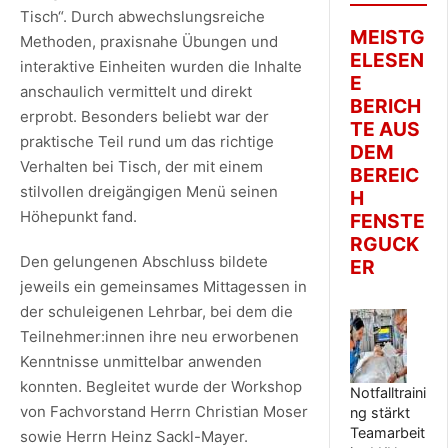
Tisch“. Durch abwechslungsreiche
MEISTG
Methoden, praxisnahe Übungen und
ELESEN
interaktive Einheiten wurden die Inhalte
E
anschaulich vermittelt und direkt
BERICH
erprobt. Besonders beliebt war der
TE AUS
praktische Teil rund um das richtige
DEM
Verhalten bei Tisch, der mit einem
BEREIC
stilvollen dreigängigen Menü seinen
H
Höhepunkt fand.
FENSTE
RGUCK
Den gelungenen Abschluss bildete
ER
jeweils ein gemeinsames Mittagessen in
der schuleigenen Lehrbar, bei dem die
Teilnehmer:innen ihre neu erworbenen
Kenntnisse unmittelbar anwenden
konnten. Begleitet wurde der Workshop
Notfalltraini
von Fachvorstand Herrn Christian Moser
ng stärkt
Teamarbeit
sowie Herrn Heinz Sackl-Mayer.