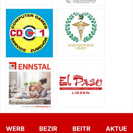
WERB
BEZIR
BEITR
AKTUE