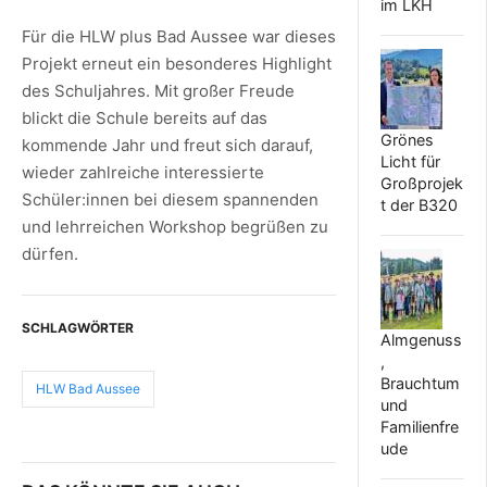
im LKH
Für die HLW plus Bad Aussee war dieses
Projekt erneut ein besonderes Highlight
des Schuljahres. Mit großer Freude
blickt die Schule bereits auf das
Grönes
kommende Jahr und freut sich darauf,
Licht für
wieder zahlreiche interessierte
Großprojek
Schüler:innen bei diesem spannenden
t der B320
und lehrreichen Workshop begrüßen zu
dürfen.
SCHLAGWÖRTER
Almgenuss
,
Brauchtum
HLW Bad Aussee
und
Familienfre
ude