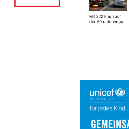
Mit 222 km/h auf
der A9 unterwegs