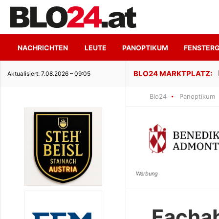
NACHRICHTEN
LEUTE
PANOPTIKUM
FENSTER
ge Seeidylle
Aktualisiert: 7.08.2026 – 09:05
Blo24
Panoptikum
Fachab