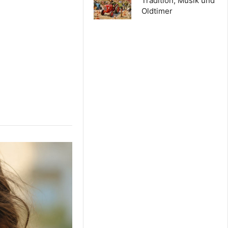
Tradition, Musik und
Oldtimer