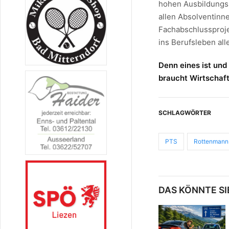
hohen Ausbildungss
allen Absolventinn
Fachabschlussproje
ins Berufsleben all
Denn eines ist und
braucht Wirtschaft
SCHLAGWÖRTER
PTS
Rottenmann
DAS KÖNNTE SI