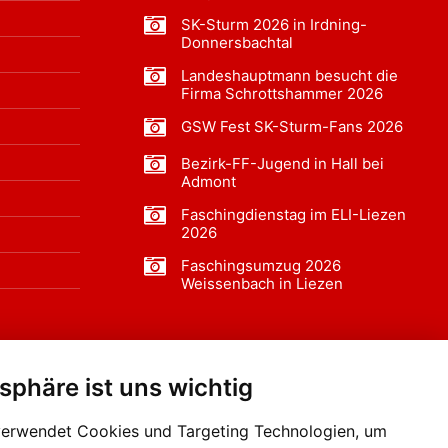
SK-Sturm 2026 in Irdning-
Donnersbachtal
Landeshauptmann besucht die
Firma Schrottshammer 2026
GSW Fest SK-Sturm-Fans 2026
Bezirk-FF-Jugend in Hall bei
Admont
Faschingdienstag im ELI-Liezen
2026
Faschingsumzug 2026
Weissenbach in Liezen
tsphäre ist uns wichtig
f BLO24.at werben?
+43 (0)664 2226600
verwendet Cookies und Targeting Technologien, um