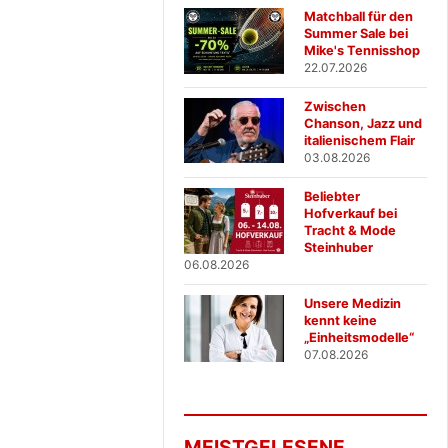
Matchball für den
Summer Sale bei
Mike's Tennisshop
22.07.2026
Zwischen
Chanson, Jazz und
italienischem Flair
03.08.2026
Beliebter
Hofverkauf bei
Tracht & Mode
Steinhuber
06.08.2026
Unsere Medizin
kennt keine
„Einheitsmodelle“
07.08.2026
MEISTGELESENE