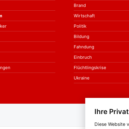
Brand
m
Wirtschaft
ker
Politik
Bildung
Fahndung
Einbruch
ungen
Flüchtlingskrise
Ukraine
Ihre Priva
Au
Diese Website 