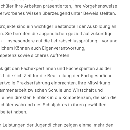
chüler ihre Arbeiten präsentierten, ihre Vorgehensweise
r erworbenes Wissen überzeugend unter Beweis stellten.
rojekte sind ein wichtiger Bestandteil der Ausbildung an
. Sie bereiten die Jugendlichen gezielt auf zukünftige
n – insbesondere auf die Lehrabschlussprüfung – vor und
hlichem Können auch Eigenverantwortung,
petenz sowie sicheres Auftreten.
k gilt den Fachexpertinnen und Fachexperten aus der
ft, die sich Zeit für die Beurteilung der Fachgespräche
rtvolle Praxiserfahrung einbrachten. Ihre Mitwirkung
sammenarbeit zwischen Schule und Wirtschaft und
 einen direkten Einblick in die Kompetenzen, die sich die
chüler während des Schuljahres in ihren gewählten
beitet haben.
n Leistungen der Jugendlichen zeigen einmal mehr den