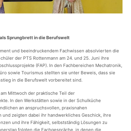
als Sprungbrett in die Berufswelt
ment und beeindruckendem Fachwissen absolvierten die
chüler der PTS Rottenmann am 24. und 25. Juni ihre
bschlussprojekte (FAP). In den Fachbereichen Mechatronik,
üro sowie Tourismus stellten sie unter Beweis, dass sie
stieg in die Berufswelt vorbereitet sind.
 am Mittwoch der praktische Teil der
kte. In den Werkstätten sowie in der Schulküche
endlichen an anspruchsvollen, praxisnahen
 und zeigten dabei ihr handwerkliches Geschick, ihre
nzen und ihre Fähigkeit, selbstständig Lösungen zu
nerstag folgten die Fachgespräche, in denen die