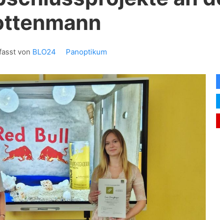
ottenmann
fasst von
BLO24
Panoptikum