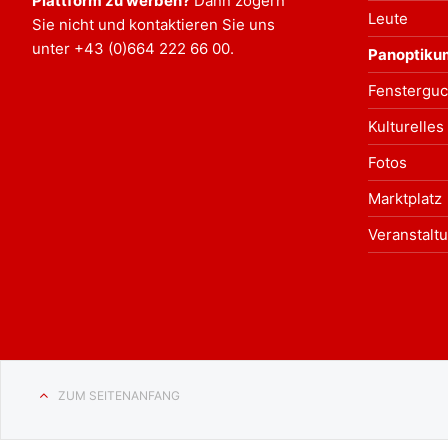
Plattform zu werben?
Dann zögern
Leute
Sie nicht und kontaktieren Sie uns
unter
+43 (0)664 222 66 00
.
Panoptiku
Fensterguc
Kulturelles
Fotos
Marktplatz
Veranstalt
ZUM SEITENANFANG