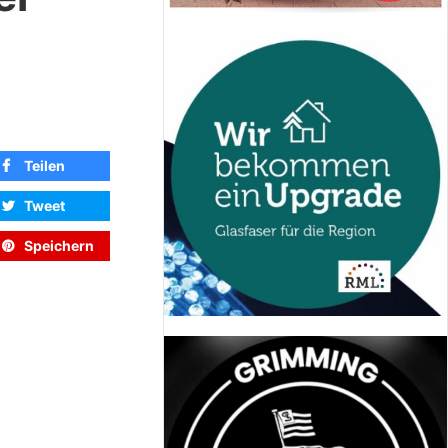
Teilen
Tweet
Speichern