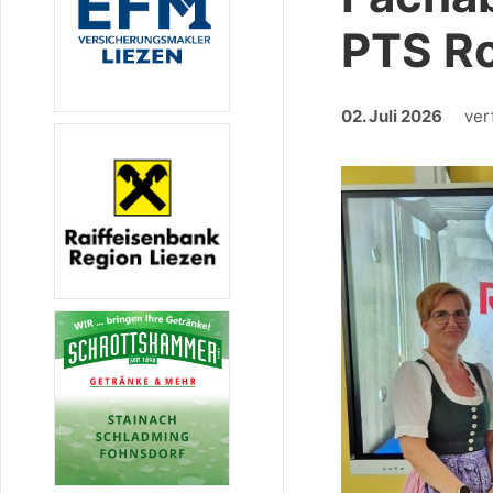
PTS R
02. Juli 2026
ver