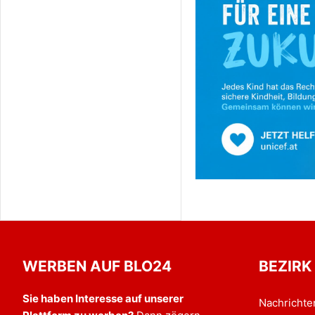
WERBEN AUF BLO24
BEZIRK
Sie haben Interesse auf unserer
Nachrichte