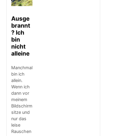
Ausge
brannt
? Ich
bin
nicht
alleine
Manchmal
bin ich
allein.
Wenn ich
dann vor
meinem
Bildschirm
sitze und
nur das
leise
Rauschen