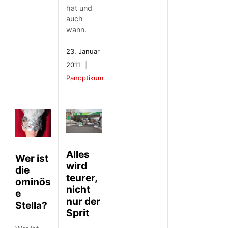
hat und
auch
wann.
23. Januar
2011
Panoptikum
Alles
Wer ist
wird
die
teurer,
ominös
nicht
e
nur der
Stella?
Sprit