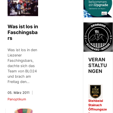
Was ist los in
Faschingsba
rs
Was ist los in den
Liezener
VERAN
Faschingsbars,
STALTU
dachte sich das
NGEN
Team von BLO24
und brach am
Freitag den…
05. März 2011
Panoptikum
Stehbeisl
Stainach
Öffnungsze