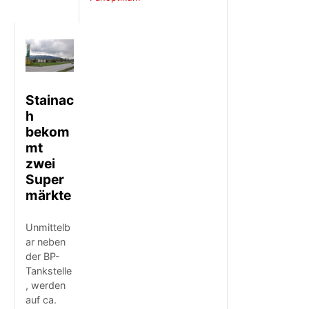
Stainac
h
bekom
mt
zwei
Super
märkte
Unmittelb
ar neben
der BP-
Tankstelle
, werden
auf ca.