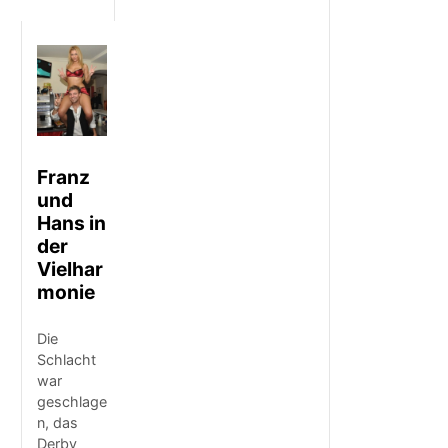
Franz
und
Hans in
der
Vielhar
monie
Die
Schlacht
war
geschlage
n, das
Derby