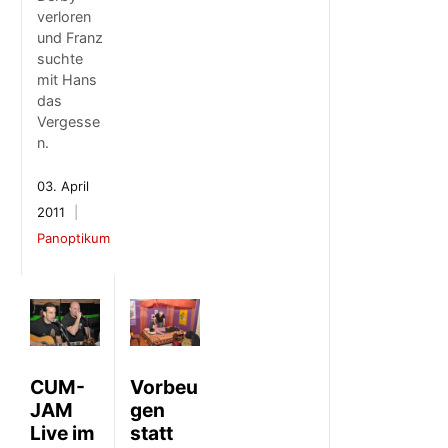
verloren
und Franz
suchte
mit Hans
das
Vergesse
n.
03. April
2011
Panoptikum
CUM-
Vorbeu
JAM
gen
Live im
statt