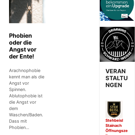
Phobien
oder die
Angst vor
der Ente!
VERAN
Arachnophobie
kennt man als die
STALTU
Angst vor
NGEN
Spinnen.
Ablutophobie ist
die Angst vor
dem
Waschen/Baden.
Stehbeisl
Dass mit
Stainach
Phobien…
Öffnungsze