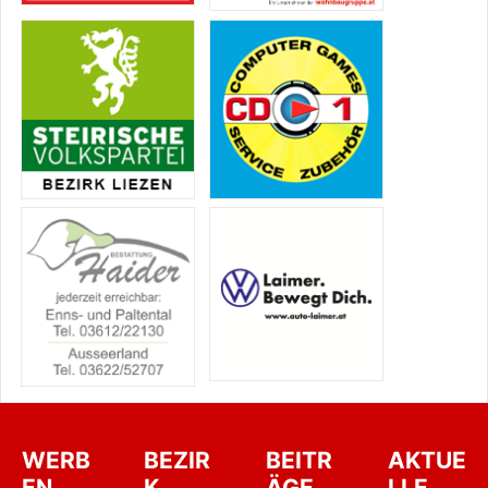
WERB
BEZIR
BEITR
AKTUE
EN
K
ÄGE
LLE