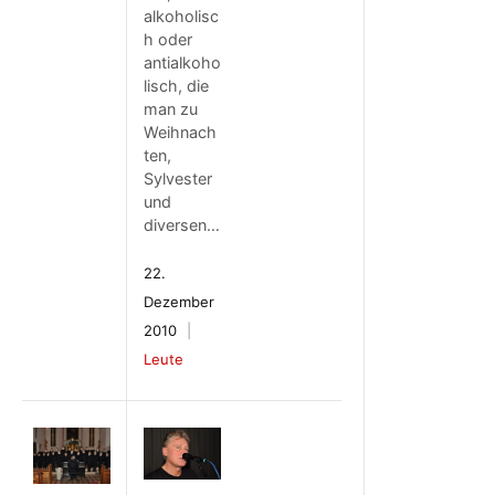
alkoholisc
h oder
antialkoho
lisch, die
man zu
Weihnach
ten,
Sylvester
und
diversen…
22.
Dezember
2010
Leute