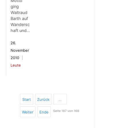
Motto
ging
Waltraud
Barth auf
Wandersc
haft und…
26.
November
2010
Leute
Start
Zurück
…
Seite 167 von 168
Weiter
Ende