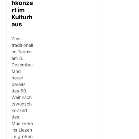
hkonze
rt im
Kulturh
aus
Zum
traditionell
en Termin
am 8.
Dezember
fand
heuer
bereits
das 50.
Weihnach
tswunsch
konzert
des
Musikvere
ins Liezen
im großen