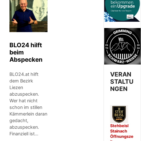
BLO24 hilft
beim
Abspecken
VERAN
BLO24.at hilft
STALTU
dem Bezirk
Liezen
NGEN
abzuspecken.
Wer hat nicht
schon im stillen
Kämmerlein daran
gedacht,
Stehbeisl
abzuspecken.
Stainach
Finanziell ist…
Öffnungsze