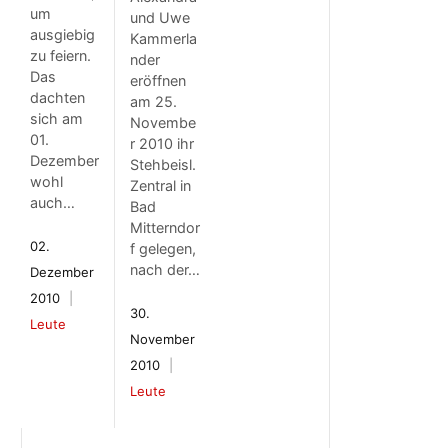
um
und Uwe
ausgiebig
Kammerla
zu feiern.
nder
Das
eröffnen
dachten
am 25.
sich am
Novembe
01.
r 2010 ihr
Dezember
Stehbeisl.
wohl
Zentral in
auch…
Bad
Mitterndor
02.
f gelegen,
nach der…
Dezember
2010
30.
Leute
November
2010
Leute