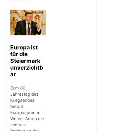
Europa ist
für die
Steiermark
unverzichtb
ar
Zum 80.
Jahrestag des
Kriegsendes
betont
Europasprecher
Werner Amon die
zentrale
Bedeutung der