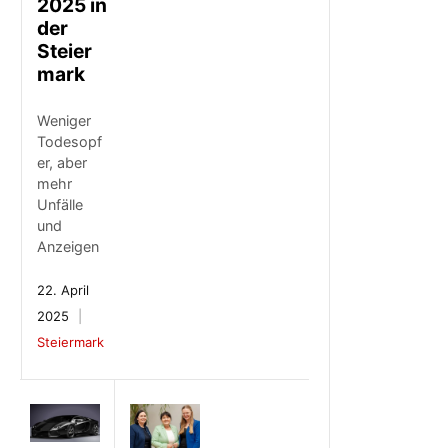
2025 in
der
Steier
mark
Weniger
Todesopf
er, aber
mehr
Unfälle
und
Anzeigen
22. April
2025
Steiermark