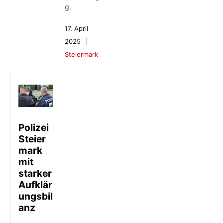
g.
17. April
2025
Steiermark
Polizei
Steier
mark
mit
starker
Aufklär
ungsbil
anz