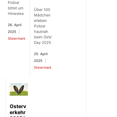
Polizei
bittet um
Über 100
Hinweise
Mädchen
erleben
26. April
Polizei
hautnah
2025
beim Girls’
Steiermark
Day 2025
25. April
2025
Steiermark
Osterv
erkehr