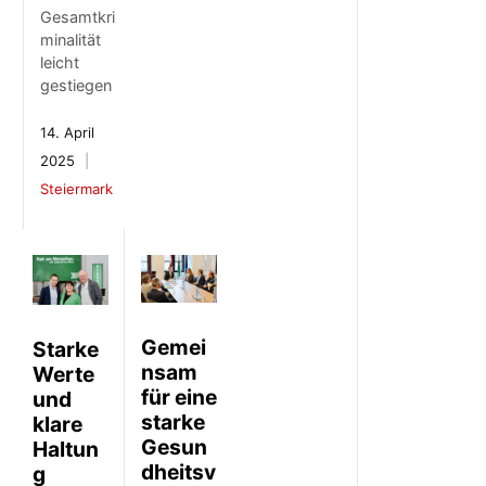
Gesamtkri
minalität
leicht
gestiegen
14. April
2025
Steiermark
Gemei
Starke
nsam
Werte
für eine
und
starke
klare
Gesun
Haltun
dheitsv
g