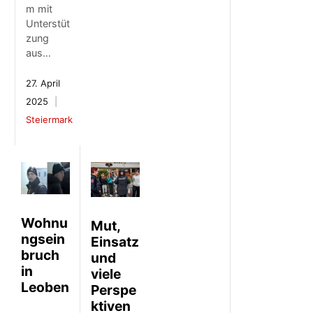
m mit
Unterstüt
zung
aus…
27. April
2025
Steiermark
Wohnu
Mut,
ngsein
Einsatz
bruch
und
in
viele
Leoben
Perspe
ktiven