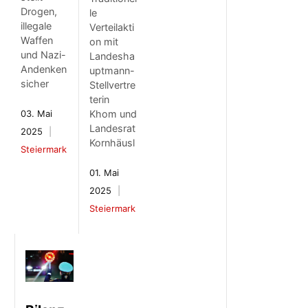
Drogen,
le
illegale
Verteilakti
Waffen
on mit
und Nazi-
Landesha
Andenken
uptmann-
sicher
Stellvertre
terin
Khom und
03. Mai
Landesrat
2025
Kornhäusl
Steiermark
01. Mai
2025
Steiermark