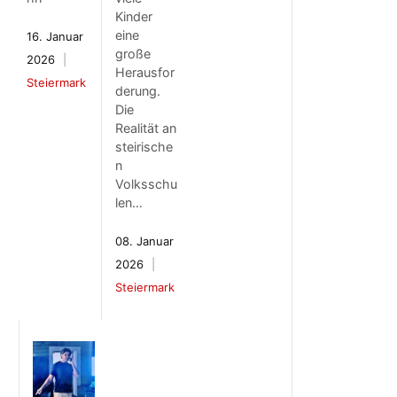
Kinder
eine
16. Januar
große
2026
Herausfor
Steiermark
derung.
Die
Realität an
steirische
n
Volksschu
len…
08. Januar
2026
Steiermark