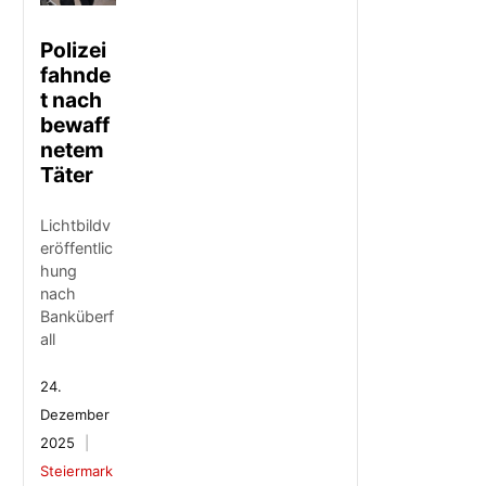
Polizei
fahnde
t nach
bewaff
netem
Täter
Lichtbildv
eröffentlic
hung
nach
Banküberf
all
24.
Dezember
2025
Steiermark