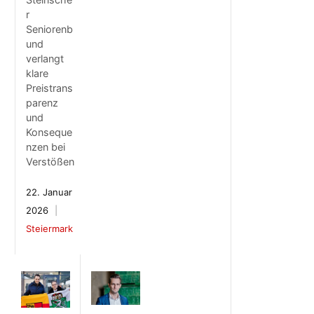
r
Seniorenb
und
verlangt
klare
Preistrans
parenz
und
Konseque
nzen bei
Verstößen
22. Januar
2026
Steiermark