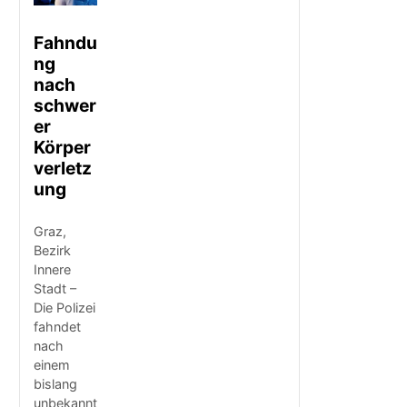
Fahndu
ng
nach
schwer
er
Körper
verletz
ung
Graz,
Bezirk
Innere
Stadt –
Die Polizei
fahndet
nach
einem
bislang
unbekannt