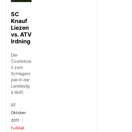
SC
Knauf
Liezen
vs. ATV
Irdning
Der
Countdow
n zum
Schlagers
piel in der
Landeslig
a läuft.
07.
Oktober
2011
Fußball