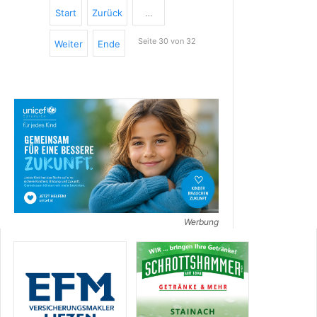
Start
Zurück
…
Seite 30 von 32
Weiter
Ende
Werbung