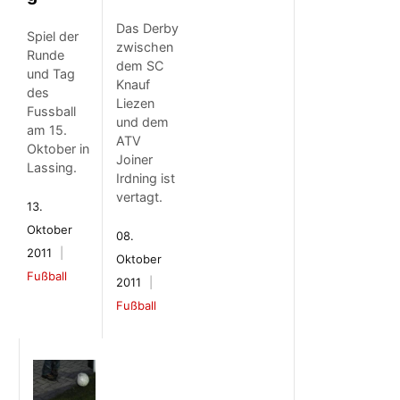
Das Derby
Spiel der
zwischen
Runde
dem SC
und Tag
Knauf
des
Liezen
Fussball
und dem
am 15.
ATV
Oktober in
Joiner
Lassing.
Irdning ist
vertagt.
13.
Oktober
08.
2011
Oktober
Fußball
2011
Fußball