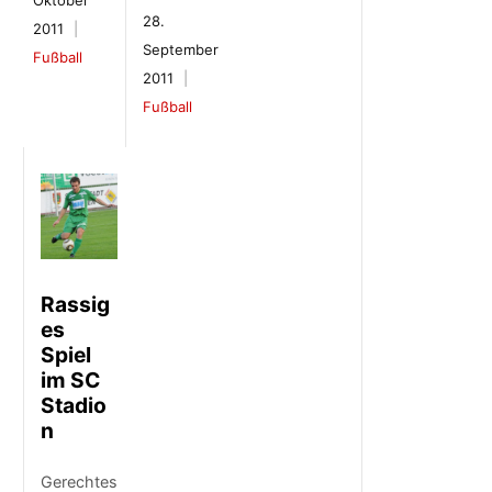
Oktober
28.
2011
September
Fußball
2011
Fußball
Rassig
es
Spiel
im SC
Stadio
n
Gerechtes