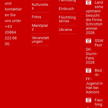
Land
und
Kulturelle
esha
s
Einbruch
kontaktier
uptmann
en Sie
besucht
Fotos
Flüchtling
die Firma
uns unter
skrise
Schrottsh
Marktplat
+43
ammer
z
Ukraine
(0)664
2026
Veranstalt
222 66
GSW
ungen
00
.
Fest
SK-
Sturm-
Fans
2026
Bezi
rk-
FF-
Jugend in
Hall bei
Admont
Fasc
hing