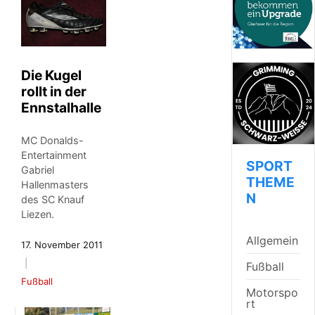
Die Kugel
rollt in der
Ennstalhalle
MC Donalds-
Entertainment
SPORT
Gabriel
THEME
Hallenmasters
N
des SC Knauf
Liezen.
Allgemein
17. November 2011
Fußball
Fußball
Motorspo
rt