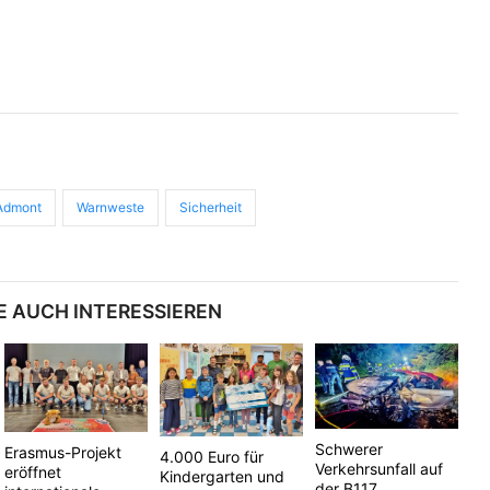
 Admont
Warnweste
Sicherheit
E AUCH INTERESSIEREN
Schwerer
Erasmus-Projekt
4.000 Euro für
Verkehrsunfall auf
eröffnet
Kindergarten und
der B117