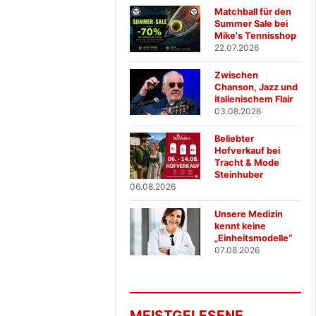
Matchball für den
Summer Sale bei
Mike's Tennisshop
22.07.2026
Zwischen
Chanson, Jazz und
italienischem Flair
03.08.2026
Beliebter
Hofverkauf bei
Tracht & Mode
Steinhuber
06.08.2026
Unsere Medizin
kennt keine
„Einheitsmodelle“
07.08.2026
MEISTGELESENE