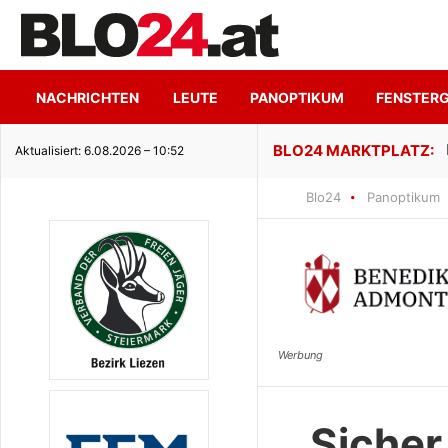
NACHRICHTEN
LEUTE
PANOPTIKUM
FENSTER
ge Seeidylle
Aktualisiert: 6.08.2026 – 10:52
Blo24
Panoptikum
Sicher