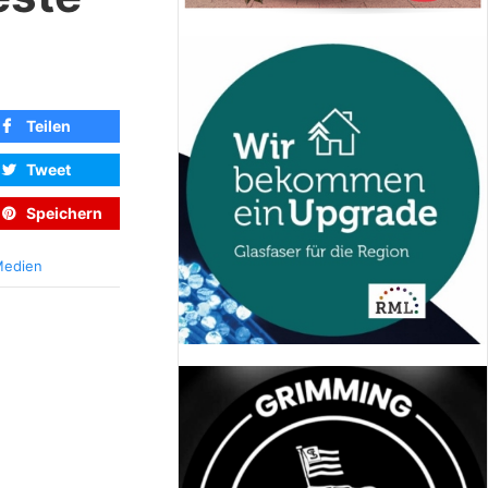
Teilen
Tweet
Speichern
edien