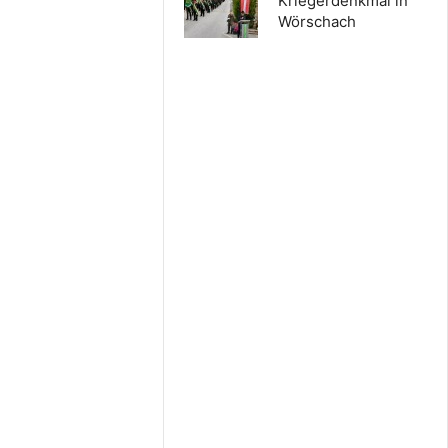
Kriegerdenkmal in
Wörschach