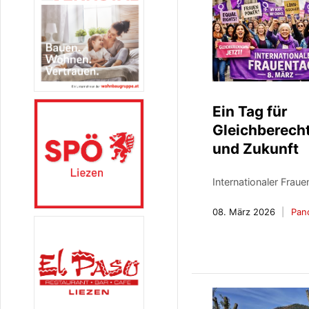
Ein Tag für
Gleichberech
und Zukunft
Internationaler Fraue
08. März 2026
Pan