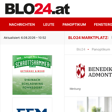
NACHRICHTEN
LEUTE
PANOPTIKUM
FENSTER
ge Seeidylle
Aktualisiert: 6.08.2026 – 10:52
Blo24
Panoptikum