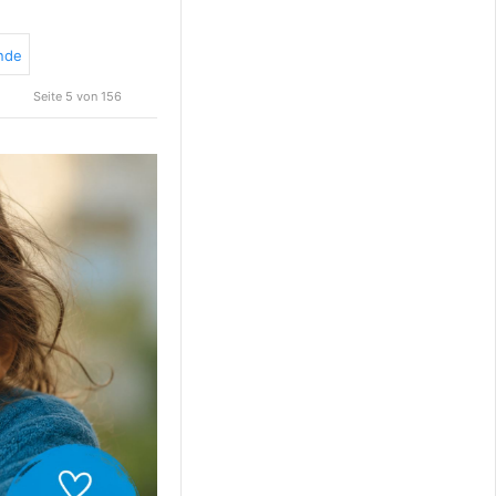
nde
Seite 5 von 156