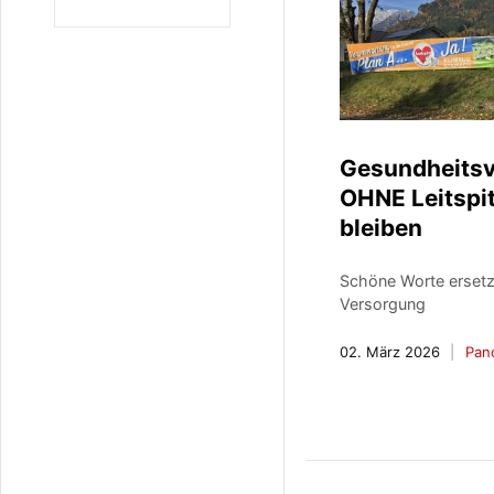
Gesundheits
OHNE Leitspit
bleiben
Schöne Worte ersetz
Versorgung
02. März 2026
Pan