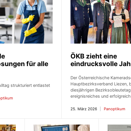
le
ÖKB zieht eine
sungen für alle
eindrucksvolle Jah
Der Österreichische Kamerads
Hauptbezirksverband Liezen, bl
tag strukturiert entlastet
diesjährigen Bezirksobleutetag
ereignisreiches und erfolgreic
optikum
25. März 2026
Panoptikum