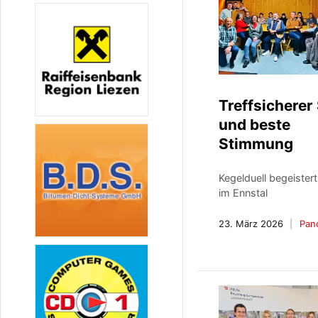
Treffsicherer
und beste
Stimmung
Kegelduell begeister
im Ennstal
23. März 2026
Pan