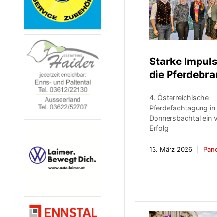
Starke Impuls
die Pferdebr
4. Österreichische
Pferdefachtagung in 
Donnersbachtal ein v
Erfolg
13. März 2026
Pan