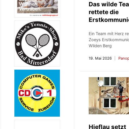
Das wilde Te
rettete die
Erstkommuni
Ein Team mit Herz re
Zoeys Erstkommuni
Wilden Berg
19. Mai 2026
Panop
Hieflau setzt