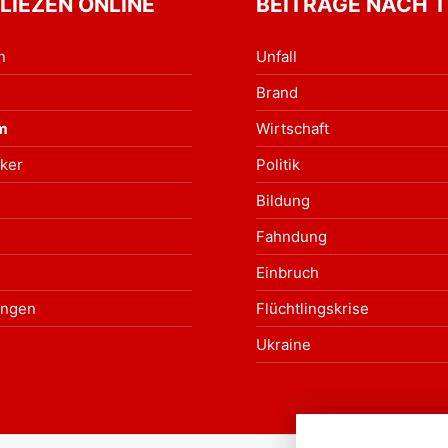
 LIEZEN ONLINE
BEITRÄGE NACH 
n
Unfall
Brand
m
Wirtschaft
ker
Politik
Bildung
Fahndung
Einbruch
ungen
Flüchtlingskrise
Ukraine