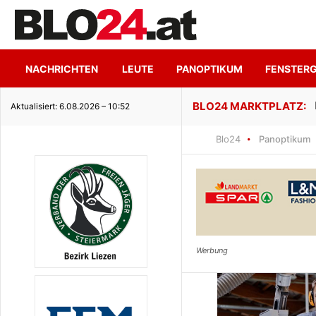
NACHRICHTEN
LEUTE
PANOPTIKUM
FENSTER
ge Seeidylle
Aktualisiert: 6.08.2026 – 10:52
Blo24
Panoptikum