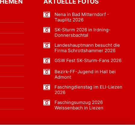
THEMEN
AKTUELLE FOTOS
Nena in Bad Mitterndorf -
Tauplitz 2026
SK-Sturm 2026 in Irdning-
Donnersbachtal
Landeshauptmann besucht die
Firma Schrottshammer 2026
GSW Fest SK-Sturm-Fans 2026
Bezirk-FF-Jugend in Hall bei
Admont
Faschingdienstag im ELI-Liezen
2026
Faschingsumzug 2026
Weissenbach in Liezen