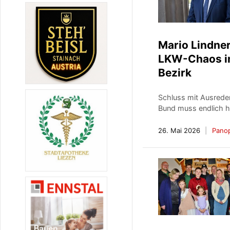
Mario Lindne
LKW-Chaos 
Bezirk
Schluss mit Ausrede
Bund muss endlich h
26. Mai 2026
Pano