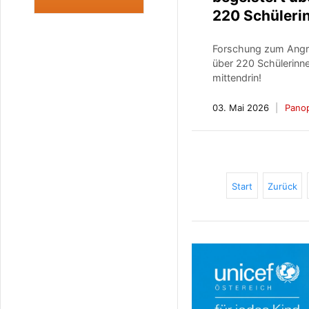
220 Schüleri
Forschung zum Angre
über 220 Schülerinn
mittendrin!
03. Mai 2026
Pano
Start
Zurück