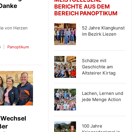
 Danke
BERICHTE AUS DEM
BEREICH PANOPTIKUM
52 Jahre Klangkunst
ie von Herzen
im Bezirk Liezen
6
Panoptikum
Schätze mit
Geschichte am
Altsteirer Kirtag
Lachen, Lernen und
jede Menge Action
 Wechsel
ßer
100 Jahre