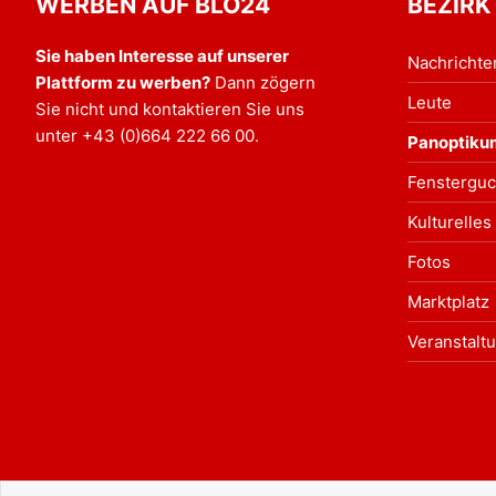
WERBEN AUF BLO24
BEZIRK
Sie haben Interesse auf unserer
Nachrichte
Plattform zu werben?
Dann zögern
Leute
Sie nicht und kontaktieren Sie uns
unter
+43 (0)664 222 66 00
.
Panoptiku
Fensterguc
Kulturelles
Fotos
Marktplatz
Veranstalt