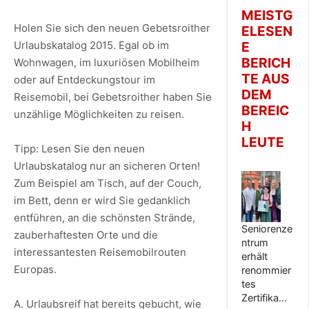
MEISTG
Holen Sie sich den neuen Gebetsroither
ELESEN
Urlaubskatalog 2015. Egal ob im
E
BERICH
Wohnwagen, im luxuriösen Mobilheim
TE AUS
oder auf Entdeckungstour im
DEM
Reisemobil, bei Gebetsroither haben Sie
BEREIC
unzählige Möglichkeiten zu reisen.
H
LEUTE
Tipp: Lesen Sie den neuen
Urlaubskatalog nur an sicheren Orten!
Zum Beispiel am Tisch, auf der Couch,
im Bett, denn er wird Sie gedanklich
entführen, an die schönsten Strände,
Seniorenze
zauberhaftesten Orte und die
ntrum
interessantesten Reisemobilrouten
erhält
Europas.
renommier
tes
Zertifika…
A. Urlaubsreif hat bereits gebucht, wie