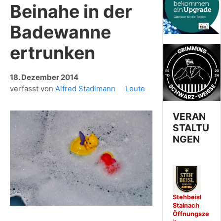
Beinahe in der
Badewanne
ertrunken
18. Dezember 2014
verfasst von
Alfred Stadlmann
Leute
VERAN
STALTU
NGEN
Stehbeisl
Stainach
Öffnungsze