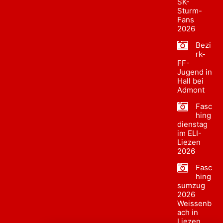
SK-
Sturm-
Fans
2026
Bezi
rk-
FF-
Jugend in
Hall bei
Admont
Fasc
hing
dienstag
im ELI-
Liezen
2026
Fasc
hing
sumzug
2026
Weissenb
ach in
Liezen