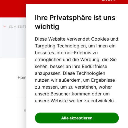
Ihre Privatsphäre ist uns
wichtig
ZUM SEITENANFANG
Auf BLO24.at werben?
Diese Website verwendet Cookies und
+43 (0)664 2226600
Targeting Technologien, um Ihnen ein
besseres Internet-Erlebnis zu
ermöglichen und die Werbung, die Sie
sehen, besser an Ihre Bedürfnisse
anzupassen. Diese Technologien
Home
Suche
Login
Impressum
Datenschutz
nutzen wir außerdem, um Ergebnisse
zu messen, um zu verstehen, woher
Kontakt
unsere Besucher kommen oder um
unsere Website weiter zu entwickeln.
© 2023 BLO24.at – Bezirk Liezen Online |
Cookies
Alle akzeptieren