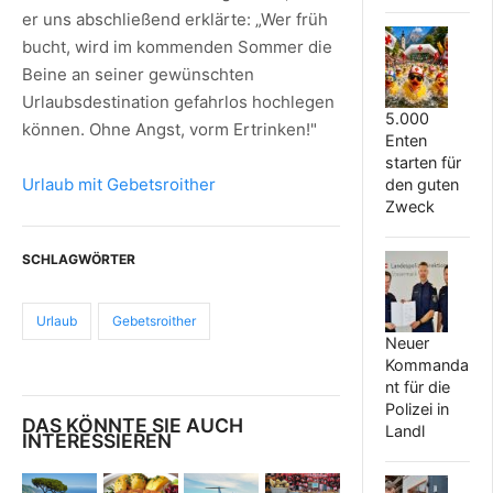
er uns abschließend erklärte: „Wer früh
bucht, wird im kommenden Sommer die
Beine an seiner gewünschten
Urlaubsdestination gefahrlos hochlegen
5.000
können. Ohne Angst, vorm Ertrinken!"
Enten
starten für
Urlaub mit Gebetsroither
den guten
Zweck
SCHLAGWÖRTER
Urlaub
Gebetsroither
Neuer
Kommanda
nt für die
Polizei in
DAS KÖNNTE SIE AUCH
Landl
INTERESSIEREN