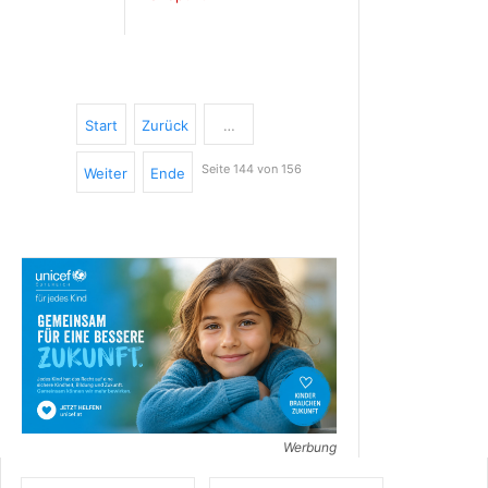
Start
Zurück
…
Seite 144 von 156
Weiter
Ende
Werbung