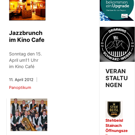
Jazzbrunch
im Kino Cafe
Sonntag den 15.
April um11 Uhr
im Kino Café
VERAN
STALTU
11. April 2012
NGEN
Panoptikum
Stehbeisl
Stainach
Öffnungsze