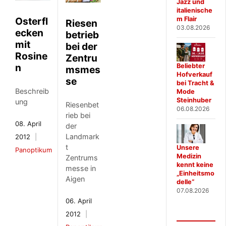
Jazz und
italienische
m Flair
Osterfl
Riesen
03.08.2026
ecken
betrieb
mit
bei der
Rosine
Zentru
n
Beliebter
msmes
Hofverkauf
se
bei Tracht &
Beschreib
Mode
Steinhuber
ung
Riesenbet
06.08.2026
rieb bei
08. April
der
Landmark
2012
t
Unsere
Panoptikum
Medizin
Zentrums
kennt keine
messe in
„Einheitsmo
Aigen
delle“
07.08.2026
06. April
2012