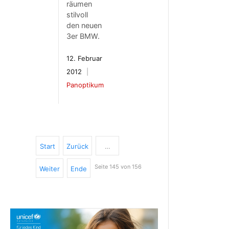
räumen
stilvoll
den neuen
3er BMW.
12. Februar
2012
Panoptikum
Start
Zurück
…
Seite 145 von 156
Weiter
Ende