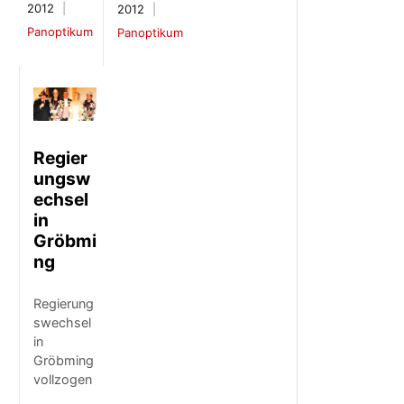
2012
2012
Panoptikum
Panoptikum
Regier
ungsw
echsel
in
Gröbmi
ng
Regierung
swechsel
in
Gröbming
vollzogen