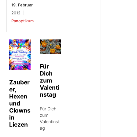
19. Februar
2012
Panoptikum
Für
Dich
zum
Zauber
Valenti
er,
nstag
Hexen
und
Für Dich
Clowns
zum
in
Valentinst
Liezen
ag