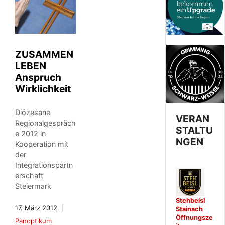
ZUSAMMEN
LEBEN
Anspruch
Wirklichkeit
Diözesane
VERAN
Regionalgespräch
STALTU
e 2012 in
NGEN
Kooperation mit
der
Integrationspartn
erschaft
Steiermark
Stehbeisl
17. März 2012
Stainach
Öffnungsze
Panoptikum