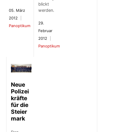
blickt
werden.
05. März
2012
29.
Panoptikum
Februar
2012
Panoptikum
Neue
Polizei
kräfte
für die
Steier
mark