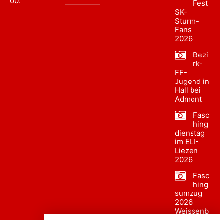
00
.
Fest
SK-
Sturm-
Fans
2026
Bezi
rk-
FF-
Jugend in
Hall bei
Admont
Fasc
hing
dienstag
im ELI-
Liezen
2026
Fasc
hing
sumzug
2026
Weissenb
ach in