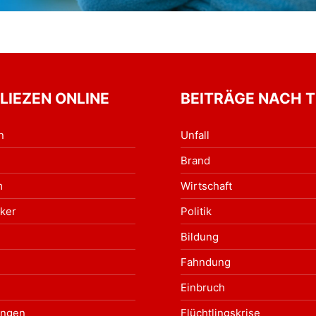
 LIEZEN ONLINE
BEITRÄGE NACH 
n
Unfall
Brand
m
Wirtschaft
ker
Politik
Bildung
Fahndung
Einbruch
ungen
Flüchtlingskrise