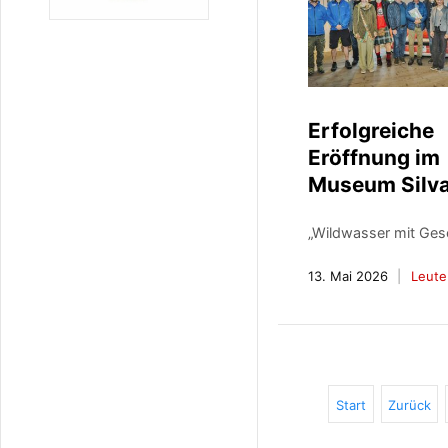
Erfolgreiche
Eröffnung im
Museum Silv
„Wildwasser mit Ges
13. Mai 2026
Leute
Start
Zurück