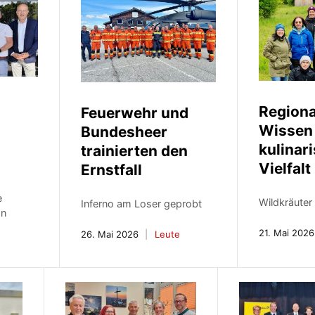
Regiona
Feuerwehr und
Wissen
Bundesheer
kulinar
trainierten den
Vielfalt
Ernstfall
e
Wildkräuter
Inferno am Loser geprobt
on
21. Mai 2026
26. Mai 2026
Leute
e