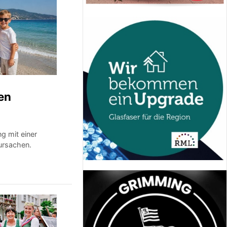
den
 mit einer
ursachen.