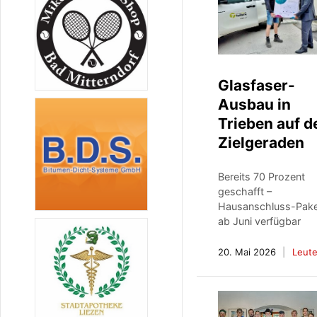
Glasfaser-
Ausbau in
Trieben auf d
Zielgeraden
Bereits 70 Prozent
geschafft –
Hausanschluss-Pak
ab Juni verfügbar
20. Mai 2026
Leut