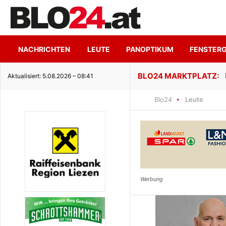
NACHRICHTEN
LEUTE
PANOPTIKUM
FENSTER
ge Seeidylle
Aktualisiert: 5.08.2026 – 08:41
Blo24
Leute