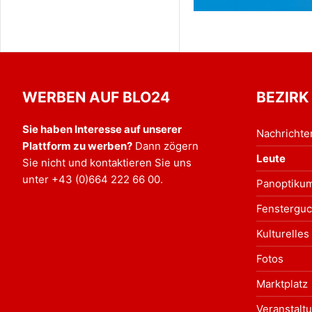
WERBEN AUF BLO24
BEZIRK
Sie haben Interesse auf unserer
Nachrichte
Plattform zu werben?
Dann zögern
Leute
Sie nicht und kontaktieren Sie uns
unter
+43 (0)664 222 66 00
.
Panoptiku
Fensterguc
Kulturelles
Fotos
Marktplatz
Veranstalt