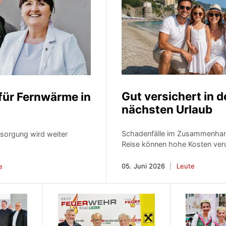
Gut versichert in 
für Fernwärme in
nächsten Urlaub
Schadenfälle im Zusammenhang
rsorgung wird weiter
Reise können hohe Kosten ver
05. Juni 2026
Leute
e