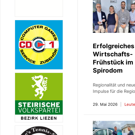
Erfolgreiches
Wirtschafts-
Frühstück im
Spirodom
Regionalität und neu
Impulse für die Regi
29. Mai 2026
Leut