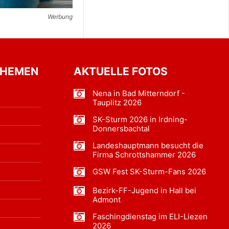
Werbung
THEMEN
AKTUELLE FOTOS
Nena in Bad Mitterndorf -
Tauplitz 2026
SK-Sturm 2026 in Irdning-
Donnersbachtal
Landeshauptmann besucht die
Firma Schrottshammer 2026
GSW Fest SK-Sturm-Fans 2026
Bezirk-FF-Jugend in Hall bei
Admont
Faschingdienstag im ELI-Liezen
2026